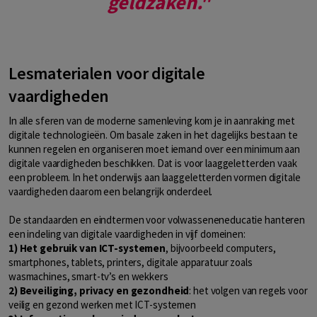
geldzaken."
Lesmaterialen voor digitale
vaardigheden
In alle sferen van de moderne samenleving kom je in aanraking met
digitale technologieën. Om basale zaken in het dagelijks bestaan te
kunnen regelen en organiseren moet iemand over een minimum aan
digitale vaardigheden beschikken. Dat is voor laaggeletterden vaak
een probleem. In het onderwijs aan laaggeletterden vormen digitale
vaardigheden daarom een belangrijk onderdeel.
De standaarden en eindtermen voor volwasseneneducatie hanteren
een indeling van digitale vaardigheden in vijf domeinen:
1) Het gebruik van ICT-systemen
, bijvoorbeeld computers,
smartphones, tablets, printers, digitale apparatuur zoals
wasmachines, smart-tv’s en wekkers
2) Beveiliging, privacy en gezondheid
: het volgen van regels voor
veilig en gezond werken met ICT-systemen