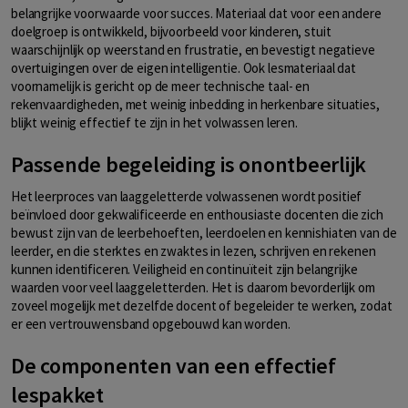
belangrijke voorwaarde voor succes. Materiaal dat voor een andere
doelgroep is ontwikkeld, bijvoorbeeld voor kinderen, stuit
waarschijnlijk op weerstand en frustratie, en bevestigt negatieve
overtuigingen over de eigen intelligentie. Ook lesmateriaal dat
voornamelijk is gericht op de meer technische taal- en
rekenvaardigheden, met weinig inbedding in herkenbare situaties,
blijkt weinig effectief te zijn in het volwassen leren.
Passende begeleiding is onontbeerlijk
Het leerproces van laaggeletterde volwassenen wordt positief
beïnvloed door gekwalificeerde en enthousiaste docenten die zich
bewust zijn van de leerbehoeften, leerdoelen en kennishiaten van de
leerder, en die sterktes en zwaktes in lezen, schrijven en rekenen
kunnen identificeren. Veiligheid en continuïteit zijn belangrijke
waarden voor veel laaggeletterden. Het is daarom bevorderlijk om
zoveel mogelijk met dezelfde docent of begeleider te werken, zodat
er een vertrouwensband opgebouwd kan worden.
De componenten van een effectief
lespakket