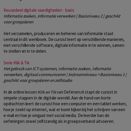
Keuzedeel digitale vaardigheden - basis
Informatie zoeken, informatie verwerken | Basisniveau 2 | geschikt
voor groepsleren
Het verzamelen, produceren en beheren van informatie staat
centraal in dit werkboek. De cursist leert op verschillende manieren,
met verschillende software, digitale informatie in te winnen, samen
te stellen en in te delen.
Serie Klik & Tik
Het gebruik van ICT-systemen, informatie zoeken, informatie
verwerken, digitaal communiceren | Instroomniveau > Basisniveau 1 |
geschikt voor groepsleren en zelfstudie
In de online lessen
Klik en Tik
van Oefenen.nl stapt de cursist in
simpele stappen in de digitale wereld. Aan de hand van korte
opdrachten leert de cursist hoe een computer en een tablet werken,
hoe je zoekt op internet, wat er komt kijken bij het schrijven van een
e-mail en hoe je omgaat met social media. De leerder kan de
oefeningen zowel zelfstandig als in groepsverband uitvoeren.