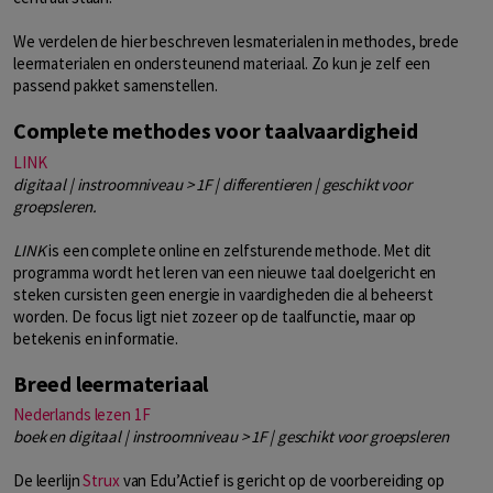
We verdelen de hier beschreven lesmaterialen in methodes, brede
leermaterialen en ondersteunend materiaal. Zo kun je zelf een
passend pakket samenstellen.
Complete methodes voor taalvaardigheid
LINK
digitaal | instroomniveau > 1F | differentieren | geschikt voor
groepsleren.
LINK
is een complete online en zelfsturende methode. Met dit
programma wordt het leren van een nieuwe taal doelgericht en
steken cursisten geen energie in vaardigheden die al beheerst
worden. De focus ligt niet zozeer op de taalfunctie, maar op
betekenis en informatie.
Breed leermateriaal
Nederlands lezen 1F
boek en digitaal | instroomniveau > 1F | geschikt voor groepsleren
De leerlijn
Strux
van Edu’Actief is gericht op de voorbereiding op