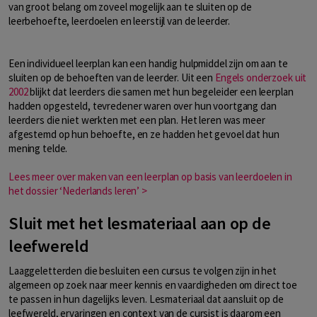
van groot belang om zoveel mogelijk aan te sluiten op de
leerbehoefte, leerdoelen en leerstijl van de leerder.
Een individueel leerplan kan een handig hulpmiddel zijn om aan te
sluiten op de behoeften van de leerder. Uit een
Engels onderzoek uit
2002
blijkt dat leerders die samen met hun begeleider een leerplan
hadden opgesteld, tevredener waren over hun voortgang dan
leerders die niet werkten met een plan. Het leren was meer
afgestemd op hun behoefte, en ze hadden het gevoel dat hun
mening telde.
Lees meer over maken van een leerplan op basis van leerdoelen in
het dossier ‘Nederlands leren’ >
Sluit met het lesmateriaal aan op de
leefwereld
Laaggeletterden die besluiten een cursus te volgen zijn in het
algemeen op zoek naar meer kennis en vaardigheden om direct toe
te passen in hun dagelijks leven. Lesmateriaal dat aansluit op de
leefwereld, ervaringen en context van de cursist is daarom een