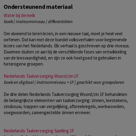
Ondersteunend materiaal
Water bij de melk
boek | instroomniveau | differentiëren
Om vloeiend te leren lezen, in een nieuwe taal, moet je heel veel
oefenen. Dat kan met deze bundel volksverhalen voor beginnende
lezers van het Nederlands. Elk verhaal is geschreven op drie niveaus.
Daarmee sluiten ze aan bij de verschillende fases van ontwikkeling
van de leesvaardigheid, en zijn ze ook heel goed te gebruiken in
heterogene groepen.
Nederlands Taalverzorging Woord/zin 1F
boek en digitaal | instroomniveau > 1F | geschikt voor groepsleren
De drie delen Nederlands Taalverzorging Woord/zin 1F behandelen
de belangrijkste elementen van taalverzorging: zinnen, leestekens,
zinsbouw, trappen van vergelijking, afbreekregels, werkwoorden,
voegwoorden, samengestelde zinnen en meer.
Nederlands Taalverzorging Spelling 1F