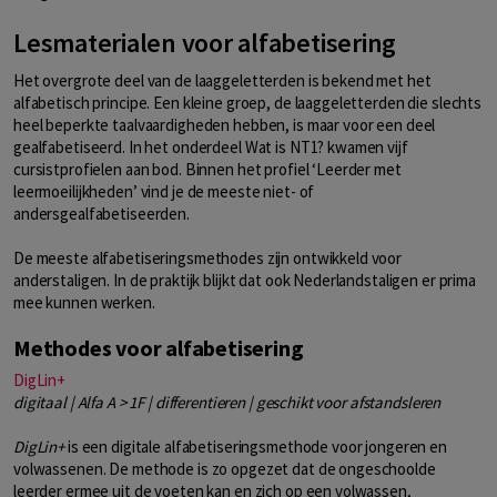
Lesmaterialen voor alfabetisering
Het overgrote deel van de laaggeletterden is bekend met het
alfabetisch principe. Een kleine groep, de laaggeletterden die slechts
heel beperkte taalvaardigheden hebben, is maar voor een deel
gealfabetiseerd. In het onderdeel Wat is NT1? kwamen vijf
cursistprofielen aan bod. Binnen het profiel ‘Leerder met
leermoeilijkheden’ vind je de meeste niet- of
andersgealfabetiseerden.
De meeste alfabetiseringsmethodes zijn ontwikkeld voor
anderstaligen. In de praktijk blijkt dat ook Nederlandstaligen er prima
mee kunnen werken.
Methodes voor alfabetisering
DigLin+
digitaal | Alfa A > 1F | differentieren | geschikt voor afstandsleren
DigLin+
is een digitale alfabetiseringsmethode voor jongeren en
volwassenen. De methode is zo opgezet dat de ongeschoolde
leerder ermee uit de voeten kan en zich op een volwassen,