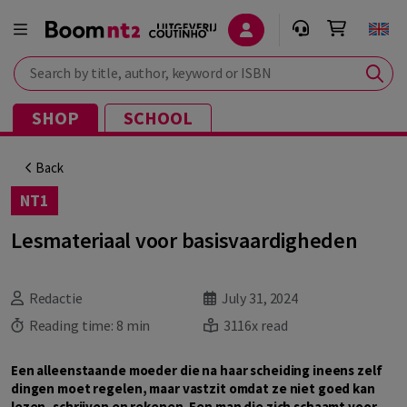
Search by title, author, keyword or ISBN
SHOP
SCHOOL
Back
NT1
Lesmateriaal voor basisvaardigheden
Redactie
July 31, 2024
Reading time:
8 min
3116x read
Een alleenstaande moeder die na haar scheiding ineens zelf
dingen moet regelen, maar vastzit omdat ze niet goed kan
lezen, schrijven en rekenen. Een man die zich schaamt voor