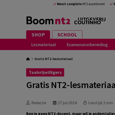
Meest complete
NT2-assortiment
SHOP
SCHOOL
Lesmateriaal
Examenvoorbereiding
Gratis NT2-lesmateriaal
Taalvrijwilligers
Gratis NT2-lesmateriaa
Redactie
27 juli 2024
Leestijd:
2 min
Ben je geen NT2-docent, maar wil je anderstalige