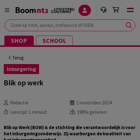
Zoek op titel, auteur, trefwoord of ISBN
SHOP
SCHOOL
Terug
Inburgering
Blik op werk
Redactie
1 november 2024
Leestijd:
1 minuut
1989x gelezen
Blik op Werk (BOW) is de stichting die verantwoordelijk is voor
het inburgeringsonderwijs. Zij waarborgen de kwaliteit van
het inburgeringsaanbod.