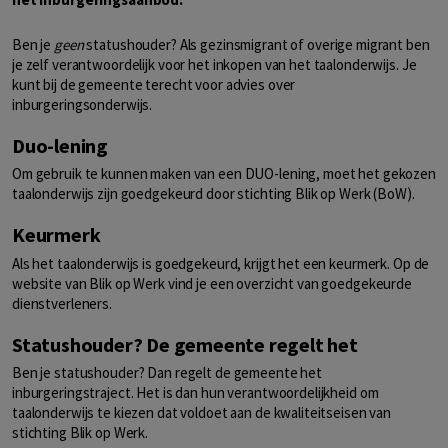
Ben je
geen
statushouder? Als gezinsmigrant of overige migrant ben
je zelf verantwoordelijk voor het inkopen van het taalonderwijs. Je
kunt bij de gemeente terecht voor advies over
inburgeringsonderwijs.
Duo-lening
Om gebruik te kunnen maken van een DUO-lening, moet het gekozen
taalonderwijs zijn goedgekeurd door stichting Blik op Werk (BoW).
Keurmerk
Als het taalonderwijs is goedgekeurd, krijgt het een keurmerk. Op de
website van Blik op Werk vind je een overzicht van goedgekeurde
dienstverleners.
Statushouder? De gemeente regelt het
Ben je statushouder? Dan regelt de gemeente het
inburgeringstraject. Het is dan hun verantwoordelijkheid om
taalonderwijs te kiezen dat voldoet aan de kwaliteitseisen van
stichting Blik op Werk.