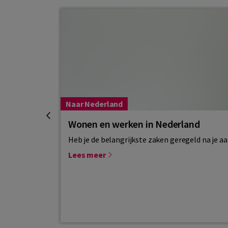
Naar Nederland
Wonen en werken in Nederland
Heb je de belangrijkste zaken geregeld na je a
Lees meer