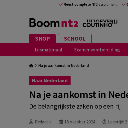
Meest complete
NT2-assortiment
SHOP
SCHOOL
Lesmateriaal
Examenvoorbereiding
Na je aankomst in Nederland
Naar Nederland
Na je aankomst in Ned
De belangrijkste zaken op een rij
Redactie
18 oktober 2024
Leestijd:
2