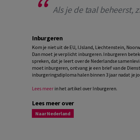
Als je de taal beheerst, 
Inburgeren
Kom je niet uit de EU, IJsland, Liechtenstein, Noor
Dan moet je verplicht inburgeren. Inburgeren beteke
spreken, dat je leert over de Nederlandse samenleving
moet inburgeren, ontvang je een brief van de Dienst
inburgeringsdiploma halen binnen 3 jaar nadat je j
Lees meer
in het artikel over Inburgeren.
Lees meer over
Naar Nederland