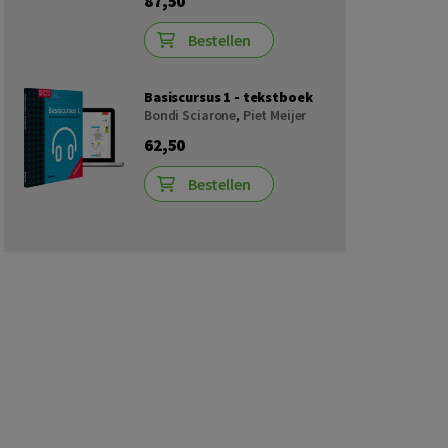
87,50
Bestellen
Basiscursus 1 - tekstboek
Bondi Sciarone
,
Piet Meijer
62,50
Bestellen