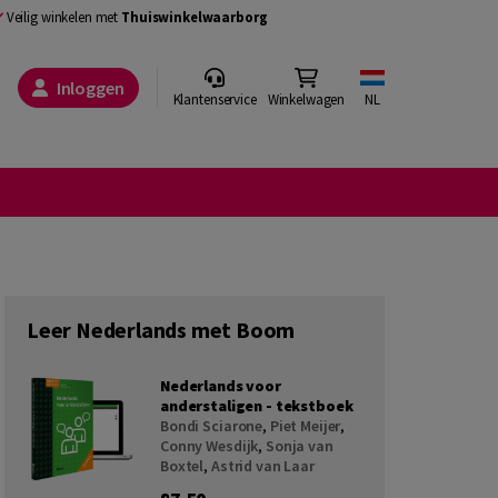
Veilig winkelen met
Thuiswinkelwaarborg
Inloggen
Klantenservice
Winkelwagen
NL
Leer Nederlands met Boom
Nederlands voor
anderstaligen - tekstboek
Bondi Sciarone
,
Piet Meijer
,
Conny Wesdijk
,
Sonja van
Boxtel
,
Astrid van Laar