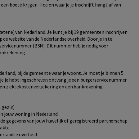
je een boete krijgen. Hoe en waar je je inschrijft hangt af van
gezetene) van Nederland. Je kunt je bij 19 gemeenten inschrijven
p de website van de Nederlandse overheid. Door je in te
gerservicenummer (BSN). Dit nummer heb je nodig voor
ankrekening.
ederland, bij de gemeente waar je woont. Je moet je binnen 5
 je je hebt ingeschreven ontvang je een burgerservicenummer
een ziektekostenverzekering en een bankrekening.
t gezin)
n jouw woning in Nederland
 de gegevens van jouw huwelijk of geregistreerd partnerschap
sakte
derlandse overheid