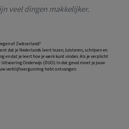
zijn veel dingen makkelijker.
wegen of Zwitserland?
nt dat je Nederlands leert lezen, luisteren, schrijven en
 en dat je leert hoe je werk kunt vinden. Als je verplicht
 Uitvoering Onderwijs (DUO). In dat geval moet je jouw
ouw verblijfsvergunning hebt ontvangen.