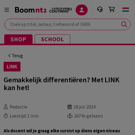
Zoek op titel, auteur, trefwoord of ISBN
SHOP
SCHOOL
Terug
LINK
Gemakkelijk differentiëren? Met LINK
kan het!
Redactie
18 juli 2024
Leestijd:
1 min
2674x gelezen
Als docent wil je graag elke cursist op diens eigen niveau