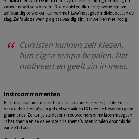
Somalisch en Dari. De instructies zijn heel eenvoudig, eenduidig en
zonder moeilijke woorden. Ook cursisten die niet gewend zijn om
zelfstandig te werken kunnen met
LINK
heel goed individueel aan de
slag. Zelfs als ze weinig digitaalvaardig zijn, is inwerken niet nodig.
Cursisten kunnen zelf kiezen,
hun eigen tempo bepalen. Dat
motiveert en geeft zin in meer.
Instroommomenten
Een later instroommoment voor nieuwkomers? Geen probleem! De
eerste drie thema’s zijn geheel vertaald in 16 talen en bevatten geen
grammatica. Zo kun je als docent nieuwkomers prima laten meegaan
in het thema en ze de eerste drie thema’s laten inhalen door middel
van zelfstudie.