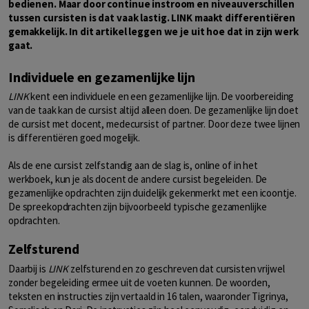
bedienen. Maar door continue instroom en niveauverschillen
tussen cursisten is dat vaak lastig. LINK maakt differentiëren
gemakkelijk. In dit artikel leggen we je uit hoe dat in zijn werk
gaat.
Individuele en gezamenlijke lijn
LINK
kent een individuele en een gezamenlijke lijn. De voorbereiding
van de taak kan de cursist altijd alleen doen. De gezamenlijke lijn doet
de cursist met docent, medecursist of partner. Door deze twee lijnen
is differentiëren goed mogelijk.
Als de ene cursist zelfstandig aan de slag is, online of in het
werkboek, kun je als docent de andere cursist begeleiden. De
gezamenlijke opdrachten zijn duidelijk gekenmerkt met een icoontje.
De spreekopdrachten zijn bijvoorbeeld typische gezamenlijke
opdrachten.
Zelfsturend
Daarbij is
LINK
zelfsturend en zo geschreven dat cursisten vrijwel
zonder begeleiding ermee uit de voeten kunnen. De woorden,
teksten en instructies zijn vertaald in 16 talen, waaronder Tigrinya,