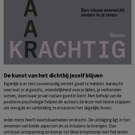
De kunst van het dichtbij jezelf blijven
Eigenlijk is er niet zoveel nodig om het goed te hebben. Aandacht
voor wat er al goed is, vriendelijkheid voor je lijden, je verbonden
weten, doen waar je van nature goed in bent. Met behulp van de
positieve psychologie helpen de auteurs de lezer met kleine stappen
om vreugde en verbinding te ervaren in het dagelijks leven.
Ieder mens heeft kwetsbaarheden en kracht. De uitdaging ligt in het
omarmen van beide aspecten en ze in balans te brengen. Dan
ontstaat ontspanning en kom je tot bloei in harmonie met het leven