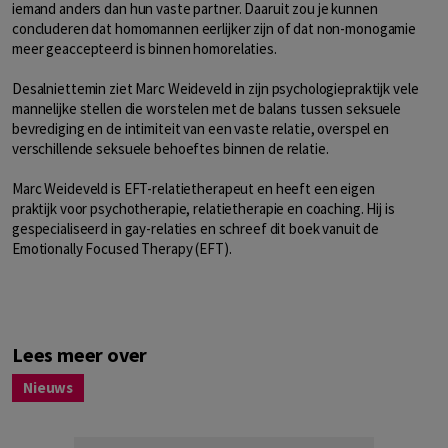
iemand anders dan hun vaste partner. Daaruit zou je kunnen
concluderen dat homomannen eerlijker zijn of dat non-monogamie
meer geaccepteerd is binnen homorelaties.
Desalniettemin ziet Marc Weideveld in zijn psychologiepraktijk vele
mannelijke stellen die worstelen met de balans tussen seksuele
bevrediging en de intimiteit van een vaste relatie, overspel en
verschillende seksuele behoeftes binnen de relatie.
Marc Weideveld is EFT-relatietherapeut en heeft een eigen
praktijk voor psychotherapie, relatietherapie en coaching. Hij is
gespecialiseerd in gay-relaties en schreef dit boek vanuit de
Emotionally Focused Therapy (EFT).
Lees meer over
Nieuws