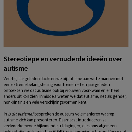
Stereotiepe en verouderde ideeën over
autisme
Veertig jaar geleden dachten we bij autisme aan witte mannen met
een extreme belangstelling voor treinen – tien jaar geleden
ontdekten we dat autisme ook bij vrouwen voorkwam en er heel
anders uit kon zien. Inmiddels weten we dat autisme, net als gender,
non-binair is en vele verschijningsvormen kent.
In
Is dit autisme?
bespreken de auteurs vele manieren waarop
autisme zich kan presenteren. Daarnaast introduceren zij
veelvoorkomende bijkomende uitdagingen, die soms algemeen
bekend zijn, zoals angst en ADHD, en soms minder bekend (maar net