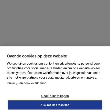
Over de cookies op deze website
We gebruiken cookies om content en advertenties te personaliseren,
om functies voor social media te bieden en om ons websiteverkeer
te analyseren. Ook delen we informatie over jouw gebruik van onze
site met onze partners voor social media, adverteren en analyse.
Niets meer missen?
Privacy- en cookieverklaring
Meld je aan voor onze nieuwsbrief
Cookie-instellingen
Alle cookies toestaan