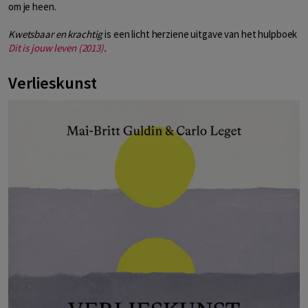
om je heen.
Kwetsbaar en krachtig
is een licht herziene uitgave van het hulpboek
Dit is jouw leven (2013)
.
Verlieskunst