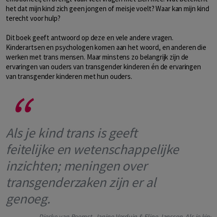
het dat mijn kind zich geen jongen of meisje voelt? Waar kan mijn kind
terecht voor hulp?
Dit boek geeft antwoord op deze en vele andere vragen.
Kinderartsen en psychologen komen aan het woord, en anderen die
werken met trans mensen. Maar minstens zo belangrijk zijn de
ervaringen van ouders van transgender kinderen én de ervaringen
van transgender kinderen met hun ouders.
Als je kind trans is geeft
feitelijke en wetenschappelijke
inzichten; meningen over
transgenderzaken zijn er al
genoeg.
Dieske van Reemst, Janine Verduin & Eline Janssen, Als je kind t