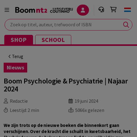
Zoek op titel, auteur, trefwoord of ISBN
SHOP
SCHOOL
Terug
Nieuws
Boom Psychologie & Psychiatrie | Najaar
2024
Redactie
19 juni 2024
Leestijd:
2 min
5066x gelezen
We zijn trots op de nieuwe boeken die binnenkort gaan
verschijnen. Over de kracht die schuilt in kwetsbaarheid, het