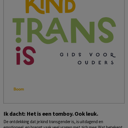
Ik dacht: Het is een tomboy. Ook leuk.
De ontdekking dat je kind transgender is, is uitdagend en
emotioneel, en brengt vaak veel vragen met zich mee: Wat betekent