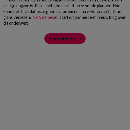
lastige opgave is. Dan is het gedaan met onze snode plannen. Hoe
komt het toch dat onze goede voornemens na verloop van tijd hun
glans verliezen?
Nel Verhoeven
start dit jaar met een nieuw blog over
dit onderwerp.
Naar de blog