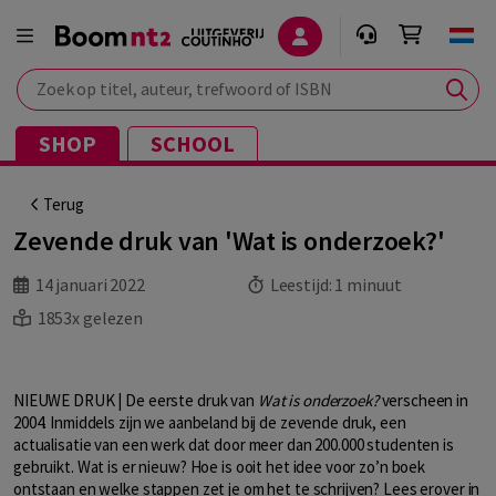
Zoek op titel, auteur, trefwoord of ISBN
SHOP
SCHOOL
Terug
Zevende druk van 'Wat is onderzoek?'
14 januari 2022
Leestijd:
1 minuut
1853x gelezen
NIEUWE DRUK | De eerste druk van
Wat is onderzoek?
verscheen in
2004. Inmiddels zijn we aanbeland bij de zevende druk, een
actualisatie van een werk dat door meer dan 200.000 studenten is
gebruikt. Wat is er nieuw? Hoe is ooit het idee voor zo’n boek
ontstaan en welke stappen zet je om het te schrijven? Lees erover in