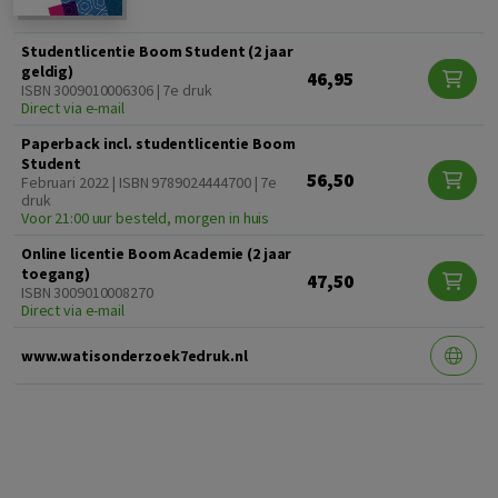
Studentlicentie Boom Student (2 jaar
geldig)
46,95
ISBN 3009010006306 | 7e druk
Direct via e-mail
Paperback incl. studentlicentie Boom
Student
56,50
Februari 2022 | ISBN 9789024444700 | 7e
druk
Voor 21:00 uur besteld, morgen in huis
Online licentie Boom Academie (2 jaar
toegang)
47,50
ISBN 3009010008270
Direct via e-mail
www.watisonderzoek7edruk.nl