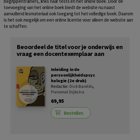
begrippentrainers, links naar tests en het online boek. Door de
toevoeging van het online boek biedt de website nu naast
aanvullend lesmateriaal ook toegang tot het volledige boek. Daarom
is het ook mogelijk om een online licentie voor alleen de website aan
te schaffen.
Beoordeel de titel voor je onderwijs en
vraag een docentexemplaar aan
Inleiding in de
persoonlijkheidspsyc
hologie (2e druk)
Redactie:
Dick Barelds
,
Pieternel Dijkstra
69,95
Bestellen