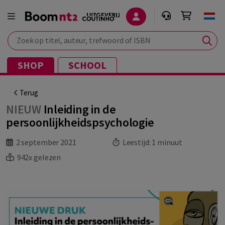
Zoek op titel, auteur, trefwoord of ISBN
SHOP
SCHOOL
Terug
NIEUW
Inleiding in de
persoonlijkheidspsychologie
2 september 2021
Leestijd:
1 minuut
942x gelezen