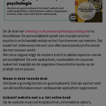
De 2e druk van
Inleiding in de persoonlijkheidspsychologie
is nu
beschikbaar. De persoonlijkheid speelt een cruciale rol in het
psychisch en lichamelijk welzijn en het functioneren van mensen. Dat
maakt het onderwerp relevant voor elke (aanstaande) professional
die met mensen werkt.
Met deze uitgave krijgt de student inzicht in allerlei aspecten van de
persoonlijkheid. De vele opdrachten, voorbeelden en casussen
maken het mogelijk om de opgedane theoretische kennis op de
praktijk toe te passen.
Nieuw in deze tweede druk
Het boek is grondig herzien en geactualiseerd. Ook zijn aan het eind
van elk hoofdstukken meer verdiepende opdrachten opgenomen.
Inclusief website met o.a. het online boek
Op de website staan oefenopdrachten, informatieve video’s,