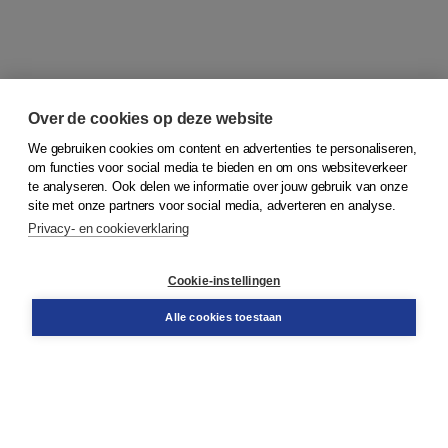
Over de cookies op deze website
We gebruiken cookies om content en advertenties te personaliseren,
om functies voor social media te bieden en om ons websiteverkeer
© 2026
Koninklijke Boom uitgevers
te analyseren. Ook delen we informatie over jouw gebruik van onze
site met onze partners voor social media, adverteren en analyse.
Privacy- en cookieverklaring
Klantenservice
Cookie-instellingen
Support
Bestellen
Alle cookies toestaan
​Retourneren
Docentenservice
Contact
Over Boom NT2
Over ons