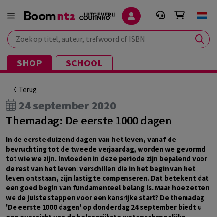
Zoek op titel, auteur, trefwoord of ISBN
SHOP
SCHOOL
Terug
24 september 2020
Themadag: De eerste 1000 dagen
In de eerste duizend dagen van het leven, vanaf de
bevruchting tot de tweede verjaardag, worden we gevormd
tot wie we zijn. Invloeden in deze periode zijn bepalend voor
de rest van het leven: verschillen die in het begin van het
leven ontstaan, zijn lastig te compenseren. Dat betekent dat
een goed begin van fundamenteel belang is. Maar hoe zetten
we de juiste stappen voor een kansrijke start? De themadag
'De eerste 1000 dagen' op donderdag 24 september biedt u
een overzicht van de belangrijkste wetenschappelijke