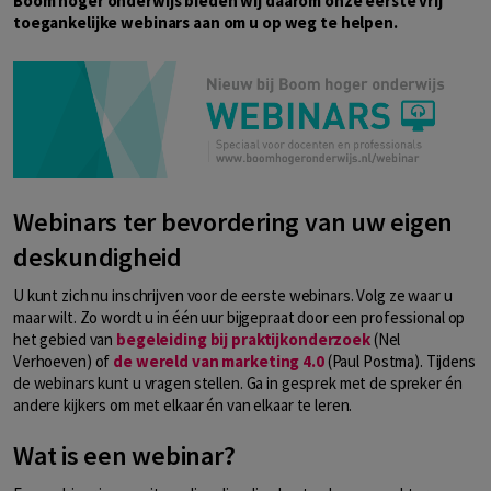
Boom hoger onderwijs bieden wij daarom onze eerste vrij
toegankelijke webinars aan om u op weg te helpen.
Webinars ter bevordering van uw eigen
deskundigheid
U kunt zich nu inschrijven voor de eerste webinars. Volg ze waar u
maar wilt. Zo wordt u in één uur bijgepraat door een professional op
het gebied van
begeleiding bij praktijkonderzoek
(Nel
Verhoeven) of
de wereld van marketing 4.0
(Paul Postma). Tijdens
de webinars kunt u vragen stellen. Ga in gesprek met de spreker én
andere kijkers om met elkaar én van elkaar te leren.
Wat is een webinar?