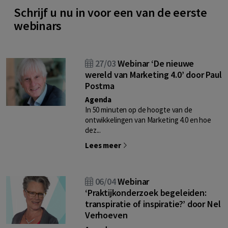
Schrijf u nu in voor een van de eerste
webinars
27/03
Webinar ‘De nieuwe
wereld van Marketing 4.0’ door Paul
Postma
Agenda
In 50 minuten op de hoogte van de
ontwikkelingen van Marketing 4.0 en hoe
dez...
Lees meer
06/04
Webinar
‘Praktijkonderzoek begeleiden:
transpiratie of inspiratie?’ door Nel
Verhoeven