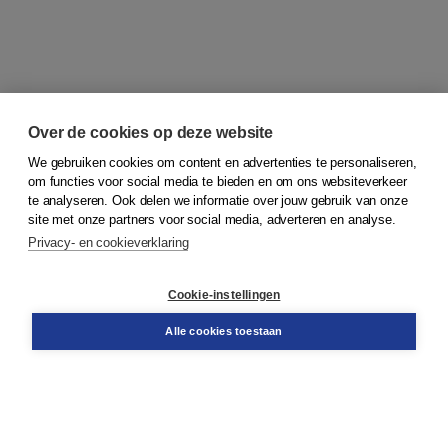
Over de cookies op deze website
We gebruiken cookies om content en advertenties te personaliseren,
om functies voor social media te bieden en om ons websiteverkeer
© 2026
Koninklijke Boom uitgevers
te analyseren. Ook delen we informatie over jouw gebruik van onze
site met onze partners voor social media, adverteren en analyse.
Privacy- en cookieverklaring
Klantenservice
Cookie-instellingen
Support
Bestellen
Alle cookies toestaan
​Retourneren
Docentenservice
Contact
Over Boom NT2