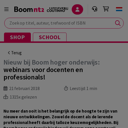
Zoek op titel, auteur, trefwoord of ISBN
SHOP
SCHOOL
Terug
Nieuw bij Boom hoger onderwijs:
webinars voor docenten en
professionals!
21 februari 2018
Leestijd:
1 min
1315x gelezen
Nu meer dan ooit is het belangrijk op de hoogte te zijn van
nieuwe ontwikkelingen. Zowel de docent als de lerende
professional heeft daarbij talloze keuzemogelijkheden. Bij