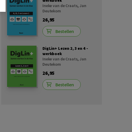
werkboek
Ineke van de Craats
,
Jan
Deutekom
26,95
Bestellen
DigLin+ Lezen 2, 3 en 4 -
werkboek
Ineke van de Craats
,
Jan
Deutekom
26,95
Bestellen