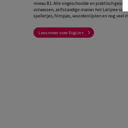
niveau B1. Alle ongeschoolde en praktisch gescho
volwassen, zelfstandige manier het Latijnse schr
spelletjes, filmpjes, woordenlijsten en nog veel 
Lees meer over DigLin+