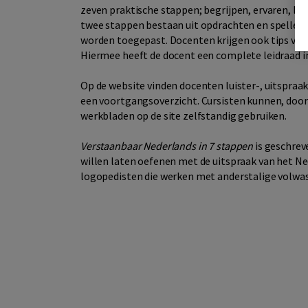
zeven praktische stappen; begrijpen, ervaren, let
twee stappen bestaan uit opdrachten en spelletj
worden toegepast. Docenten krijgen ook tips voor
Hiermee heeft de docent een complete leidraad in 
Op de website vinden docenten luister-, uitspraa
een voortgangsoverzicht. Cursisten kunnen, door 
werkbladen op de site zelfstandig gebruiken.
Verstaanbaar Nederlands in 7 stappen
is geschrev
willen laten oefenen met de uitspraak van het Ne
logopedisten die werken met anderstalige volwa