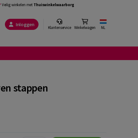
Veilig winkelen met
Thuiswinkelwaarborg
Inloggen
Klantenservice
Winkelwagen
NL
ven stappen