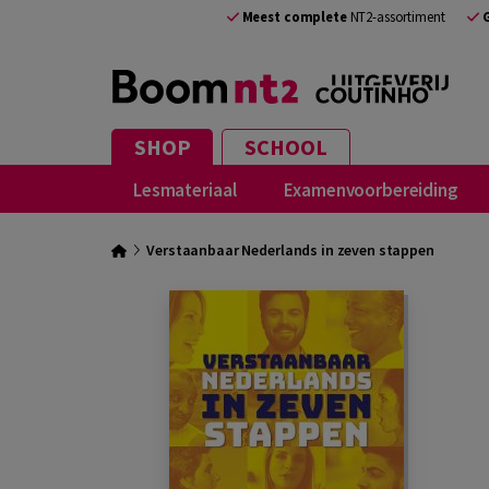
Meest complete
NT2-assortiment
SHOP
SCHOOL
Lesmateriaal
Examenvoorbereiding
Verstaanbaar Nederlands in zeven stappen