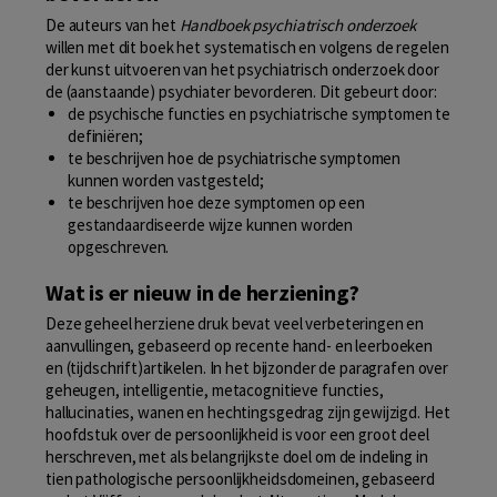
De auteurs van het
Handboek psychiatrisch onderzoek
willen met dit boek het systematisch en volgens de regelen
der kunst uitvoeren van het psychiatrisch onderzoek door
de (aanstaande) psychiater bevorderen. Dit gebeurt door:
de psychische functies en psychiatrische symptomen te
definiëren;
te beschrijven hoe de psychiatrische symptomen
kunnen worden vastgesteld;
te beschrijven hoe deze symptomen op een
gestandaardiseerde wijze kunnen worden
opgeschreven.
Wat is er nieuw in de herziening?
Deze geheel herziene druk bevat veel verbeteringen en
aanvullingen, gebaseerd op recente hand- en leerboeken
en (tijdschrift)artikelen. In het bijzonder de paragrafen over
geheugen, intelligentie, metacognitieve functies,
hallucinaties, wanen en hechtingsgedrag zijn gewijzigd. Het
hoofdstuk over de persoonlijkheid is voor een groot deel
herschreven, met als belangrijkste doel om de indeling in
tien pathologische persoonlijkheidsdomeinen, gebaseerd