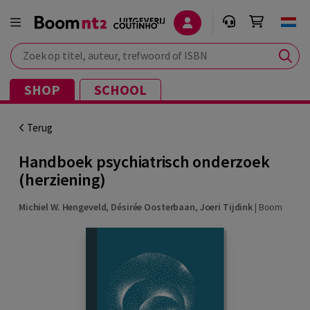
Zoek op titel, auteur, trefwoord of ISBN
SHOP
SCHOOL
Terug
Handboek psychiatrisch onderzoek
(herziening)
Michiel W. Hengeveld
,
Désirée Oosterbaan
,
Joeri Tijdink
|
Boom