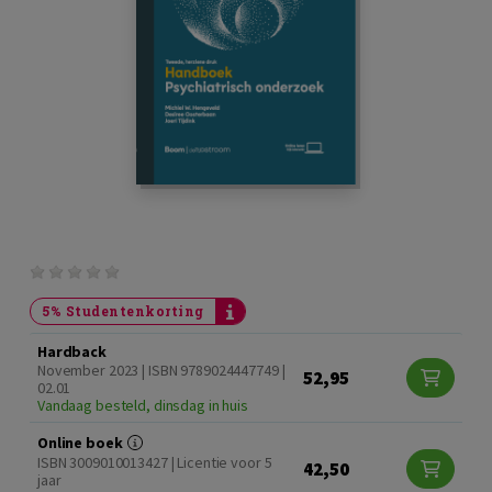
5% Studentenkorting
Hardback
November 2023 | ISBN 9789024447749 |
52,95
02.01
Vandaag besteld, dinsdag in huis
Online boek
ISBN 3009010013427 | Licentie voor 5
42,50
jaar