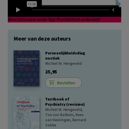
Meer informatie onder 'App Psychiatrisch onderzoek'
Meer van deze auteurs
Persoonlijkheidsdiag
nostiek
Michiel W. Hengeveld
25,95
Bestellen
Textbook of
Psychiatry (revision)
Michiel W. Hengeveld
,
Ton van Balkom
,
Kees
van Heeringen
,
Bernard
Sabbe