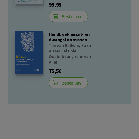
99,95
Bestellen
Handboek angst- en
dwangstoornissen
Ton van Balkom
,
Sako
Visser
,
Désirée
Oosterbaan
,
Irene van
Vliet
75,50
Bestellen