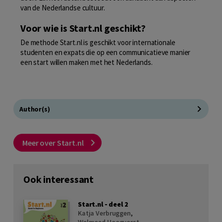
van de Nederlandse cultuur.
Voor wie is Start.nl geschikt?
De methode Start.nl is geschikt voor internationale
studenten en expats die op een communicatieve manier
een start willen maken met het Nederlands.
Author(s)
Meer over Start.nl
Ook interessant
Start.nl - deel 2
Katja Verbruggen
,
Welmoed Hoogvorst