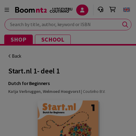
Search by title, author, keyword or ISBN
SHOP
SCHOOL
Back
Start.nl 1- deel 1
Dutch for Beginners
Katja Verbruggen
,
Welmoed Hoogvorst
|
Coutinho B.V.