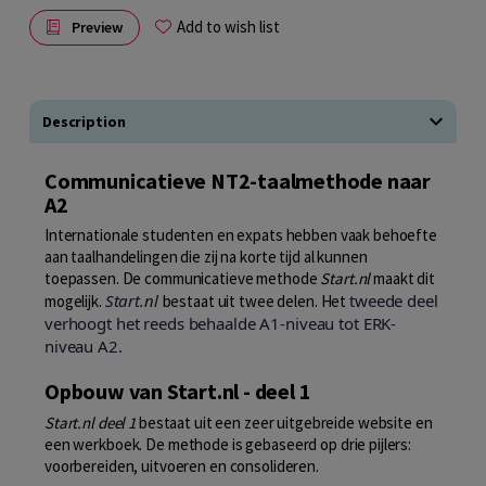
Add to wish list
Preview
Description
Communicatieve NT2-taalmethode naar
A2
Internationale studenten en expats hebben vaak behoefte
aan taalhandelingen die zij na korte tijd al kunnen
toepassen. De communicatieve methode
Start.nl
maakt dit
Start.nl
tweede deel
mogelijk.
bestaat uit twee delen. Het
verhoogt het reeds behaalde A1-niveau tot ERK-
niveau A2.
Opbouw van Start.nl - deel 1
Start.nl deel 1
bestaat uit een zeer uitgebreide website en
een werkboek. De methode is gebaseerd op drie pijlers:
voorbereiden, uitvoeren en consolideren.