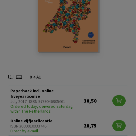
Paperback incl. online
fiveyearlicense
30,50
July 2017 | ISBN 9789046905661
Ordered today, deivered zaterdag
within The Netherlands
Online vijfjaarlicentie
28,75
ISBN 3009010033746
Direct by e-mail