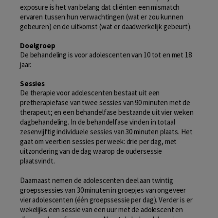
exposure is het van belang dat cliënten een mismatch
ervaren tussen hun verwachtingen (wat er zou kunnen
gebeuren) en de uitkomst (wat er daadwerkelijk gebeurt).
Doelgroep
De behandeling is voor adolescenten van 10 tot en met 18
jaar.
Sessies
De therapie voor adolescenten bestaat uit een
pretherapiefase van twee sessies van 90 minuten met de
therapeut; en een behandelfase bestaande uit vier weken
dagbehandeling. In de behandelfase vinden in totaal
zesenvijftig individuele sessies van 30 minuten plaats. Het
gaat om veertien sessies per week: drie per dag, met
uitzondering van de dag waarop de oudersessie
plaatsvindt.
Daarnaast nemen de adolescenten deel aan twintig
groepssessies van 30 minuten in groepjes van ongeveer
vier adolescenten (één groepssessie per dag). Verder is er
wekelijks een sessie van een uur met de adolescent en