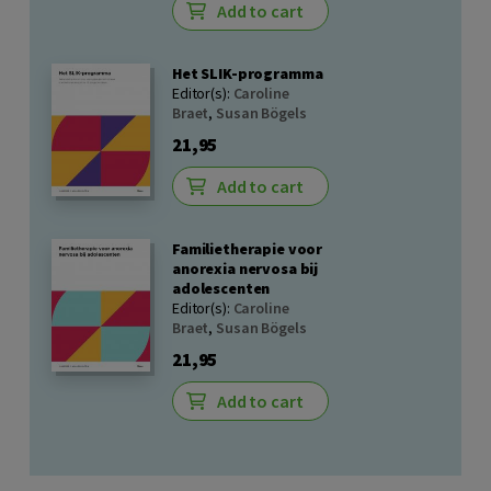
Add to cart
Het SLIK-programma
Editor(s):
Caroline
Braet
,
Susan Bögels
21,95
Add to cart
Familietherapie voor
anorexia nervosa bij
adolescenten
Editor(s):
Caroline
Braet
,
Susan Bögels
21,95
Add to cart