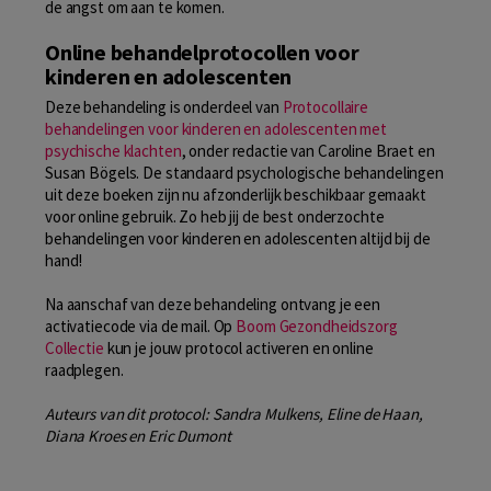
de angst om aan te komen.
Online behandelprotocollen voor
kinderen en adolescenten
Deze behandeling is onderdeel van
Protocollaire
behandelingen voor kinderen en adolescenten met
psychische klachten
, onder redactie van Caroline Braet en
Susan Bögels. De standaard psychologische behandelingen
uit deze boeken zijn nu afzonderlijk beschikbaar gemaakt
voor online gebruik. Zo heb jij de best onderzochte
behandelingen voor kinderen en adolescenten altijd bij de
hand!
Na aanschaf van deze behandeling ontvang je een
activatiecode via de mail. Op
Boom Gezondheidszorg
Collectie
kun je jouw protocol activeren en online
raadplegen.
Auteurs van dit protocol: Sandra Mulkens, Eline de Haan,
Diana Kroes en Eric Dumont