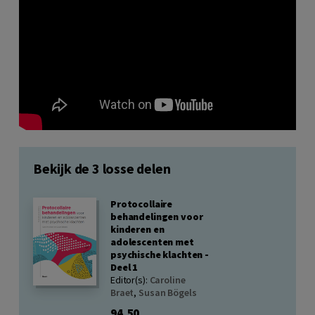
Bekijk de 3 losse delen
Protocollaire
behandelingen voor
kinderen en
adolescenten met
psychische klachten -
Deel 1
Editor(s):
Caroline
Braet
,
Susan Bögels
94,50