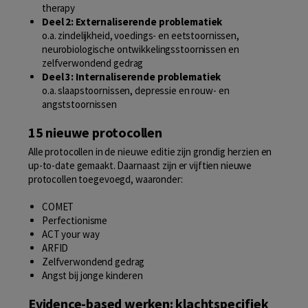
therapy
Deel 2: Externaliserende problematiek
o.a. zindelijkheid, voedings- en eetstoornissen,
neurobiologische ontwikkelingsstoornissen en
zelfverwondend gedrag
Deel 3: Internaliserende problematiek
o.a. slaapstoornissen, depressie en rouw- en
angststoornissen
15 nieuwe protocollen
Alle protocollen in de nieuwe editie zijn grondig herzien en
up-to-date gemaakt. Daarnaast zijn er vijftien nieuwe
protocollen toegevoegd, waaronder:
COMET
Perfectionisme
ACT your way
ARFID
Zelfverwondend gedrag
Angst bij jonge kinderen
Evidence-based werken: klachtspecifiek