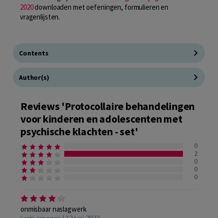
2020
downloaden met oefeningen, formulieren en
vragenlijsten.
Contents
Author(s)
Reviews 'Protocollaire behandelingen
voor kinderen en adolescenten met
psychische klachten - set'
0
2
0
0
0
onmisbaar naslagwerk