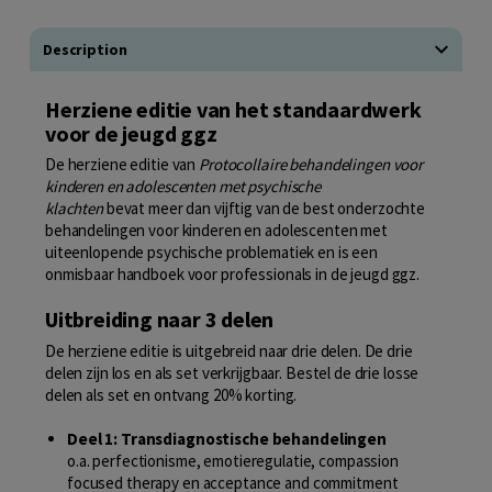
Description
Herziene editie van het standaardwerk
voor de jeugd ggz
De herziene editie van
Protocollaire behandelingen voor
kinderen en adolescenten met psychische
klachten
bevat meer dan vijftig van de best onderzochte
behandelingen voor kinderen en adolescenten met
uiteenlopende psychische problematiek en is een
onmisbaar handboek voor professionals in de jeugd ggz.
Uitbreiding naar 3 delen
De herziene editie is uitgebreid naar drie delen. De drie
delen zijn los en als set verkrijgbaar. Bestel de drie losse
delen als set en ontvang 20% korting.
Deel 1: Transdiagnostische behandelingen
o.a. perfectionisme, emotieregulatie, compassion
focused therapy en acceptance and commitment