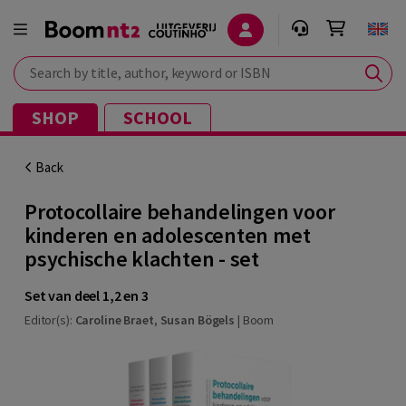
Search by title, author, keyword or ISBN
SHOP
SCHOOL
Back
Protocollaire behandelingen voor
kinderen en adolescenten met
psychische klachten - set
Set van deel 1,2 en 3
Editor(s):
Caroline Braet
,
Susan Bögels
|
Boom