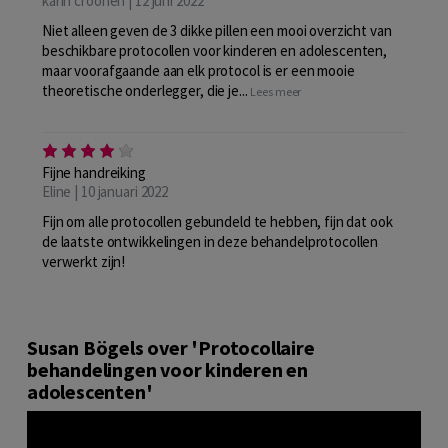
karin croonen | 12 juni 2022
Niet alleen geven de 3 dikke pillen een mooi overzicht van
beschikbare protocollen voor kinderen en adolescenten,
maar voorafgaande aan elk protocol is er een mooie
theoretische onderlegger, die je...
Lees meer
Fijne handreiking
Eline | 10 januari 2022
Fijn om alle protocollen gebundeld te hebben, fijn dat ook
de laatste ontwikkelingen in deze behandelprotocollen
verwerkt zijn!
Susan Bögels over 'Protocollaire
behandelingen voor kinderen en
adolescenten'