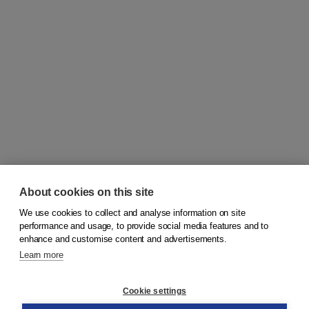
About cookies on this site
We use cookies to collect and analyse information on site
© 2026
Koninklijke Boom uitgevers
performance and usage, to provide social media features and to
enhance and customise content and advertisements.
Learn more
Customer service
Cookie settings
Support
Order