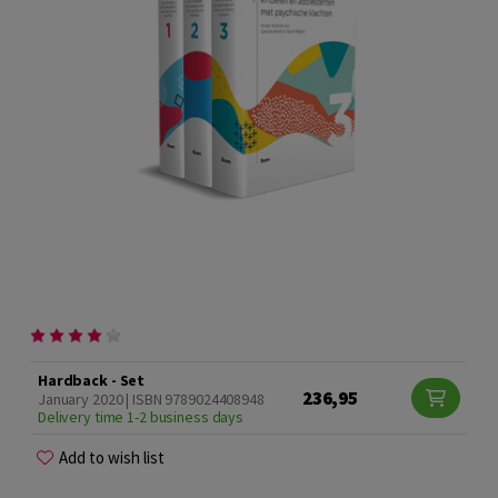
Hardback - Set
236,95
January 2020 | ISBN 9789024408948
Delivery time 1-2 business days
Add to wish list