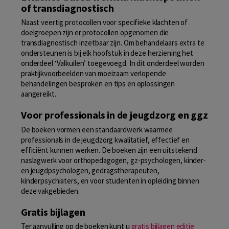
of transdiagnostisch
Naast veertig protocollen voor specifieke klachten of
doelgroepen zijn er protocollen opgenomen die
transdiagnostisch inzetbaar zijn. Om behandelaars extra te
ondersteunen is bij elk hoofstuk in deze herziening het
onderdeel ‘Valkuilen’ toegevoegd. In dit onderdeel worden
praktijkvoorbeelden van moeizaam verlopende
behandelingen besproken en tips en oplossingen
aangereikt.
Voor professionals in de jeugdzorg en ggz
De boeken vormen een standaardwerk waarmee
professionals in de jeugdzorg kwalitatief, effectief en
efficiënt kunnen werken. De boeken zijn een uitstekend
naslagwerk voor orthopedagogen, gz-psychologen, kinder-
en jeugdpsychologen, gedragstherapeuten,
kinderpsychiaters, en voor studenten in opleiding binnen
deze vakgebieden.
Gratis bijlagen
Ter aanvulling op de boeken kunt u
gratis bijlagen editie