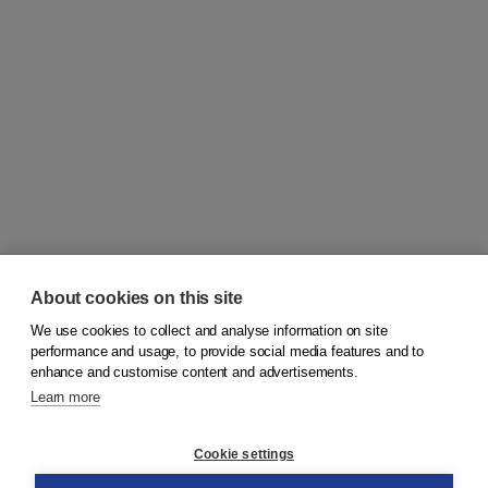
About cookies on this site
We use cookies to collect and analyse information on site
© 2026
Koninklijke Boom uitgevers
performance and usage, to provide social media features and to
enhance and customise content and advertisements.
Learn more
Customer service
Cookie settings
Support
Order