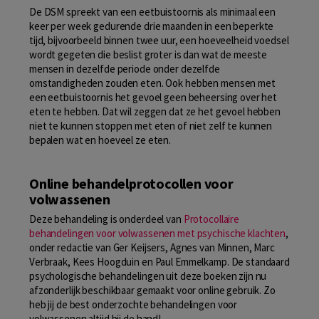
De DSM spreekt van een eetbuistoornis als minimaal een
keer per week gedurende drie maanden in een beperkte
tijd, bijvoorbeeld binnen twee uur, een hoeveelheid voedsel
wordt gegeten die beslist groter is dan wat de meeste
mensen in dezelfde periode onder dezelfde
omstandigheden zouden eten. Ook hebben mensen met
een eetbuistoornis het gevoel geen beheersing over het
eten te hebben. Dat wil zeggen dat ze het gevoel hebben
niet te kunnen stoppen met eten of niet zelf te kunnen
bepalen wat en hoeveel ze eten.
Online behandelprotocollen voor
volwassenen
Deze behandeling is onderdeel van
Protocollaire
behandelingen voor volwassenen met psychische klachten
,
onder redactie van Ger Keijsers, Agnes van Minnen, Marc
Verbraak, Kees Hoogduin en Paul Emmelkamp. De standaard
psychologische behandelingen uit deze boeken zijn nu
afzonderlijk beschikbaar gemaakt voor online gebruik. Zo
heb jij de best onderzochte behandelingen voor
volwassenen altijd bij de hand!