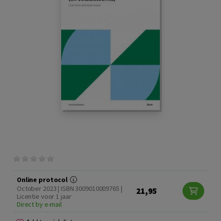
Online protocol
October 2023 | ISBN 3009010009765 |
21,95
Licentie voor 1 jaar
Direct by e-mail