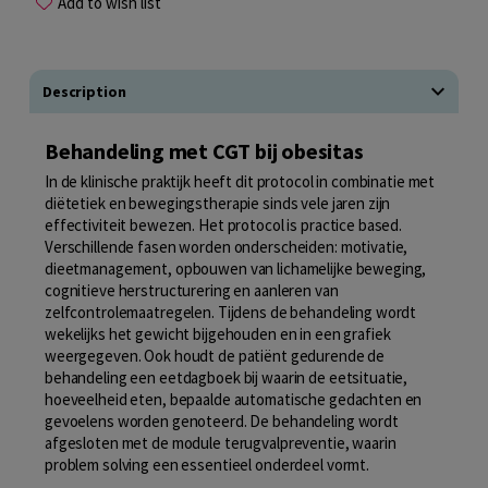
Add to wish list
Description
Behandeling met CGT bij obesitas
In de klinische praktijk heeft dit protocol in combinatie met
diëtetiek en bewegingstherapie sinds vele jaren zijn
effectiviteit bewezen. Het protocol is practice based.
Verschillende fasen worden onderscheiden: motivatie,
dieetmanagement, opbouwen van lichamelijke beweging,
cognitieve herstructurering en aanleren van
zelfcontrolemaatregelen. Tijdens de behandeling wordt
wekelijks het gewicht bijgehouden en in een grafiek
weergegeven. Ook houdt de patiënt gedurende de
behandeling een eetdagboek bij waarin de eetsituatie,
hoeveelheid eten, bepaalde automatische gedachten en
gevoelens worden genoteerd. De behandeling wordt
afgesloten met de module terugvalpreventie, waarin
problem solving een essentieel onderdeel vormt.