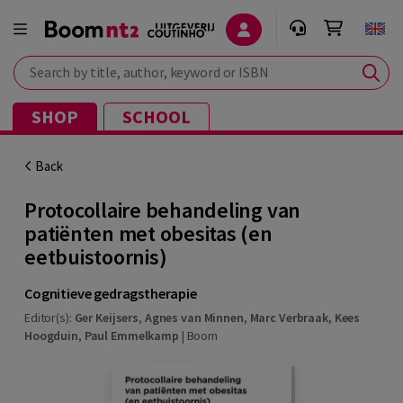
Search by title, author, keyword or ISBN
SHOP
SCHOOL
Back
Protocollaire behandeling van
patiënten met obesitas (en
eetbuistoornis)
Cognitieve gedragstherapie
Editor(s):
Ger Keijsers
,
Agnes van Minnen
,
Marc Verbraak
,
Kees
Hoogduin
,
Paul Emmelkamp
|
Boom