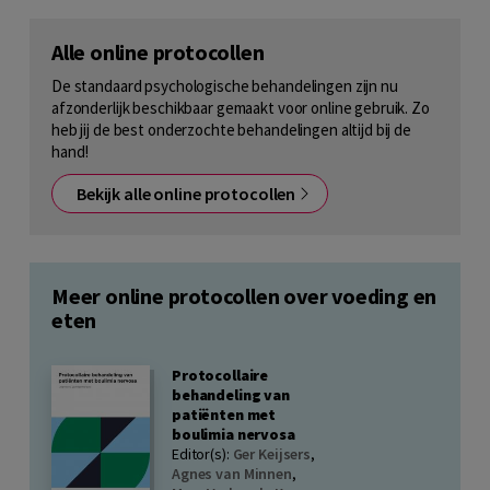
Alle online protocollen
De standaard psychologische behandelingen zijn nu
afzonderlijk beschikbaar gemaakt voor online gebruik. Zo
heb jij de best onderzochte behandelingen altijd bij de
hand!
Bekijk alle online protocollen
Meer online protocollen over voeding en
eten
Protocollaire
behandeling van
patiënten met
boulimia nervosa
Editor(s):
Ger Keijsers
,
Agnes van Minnen
,