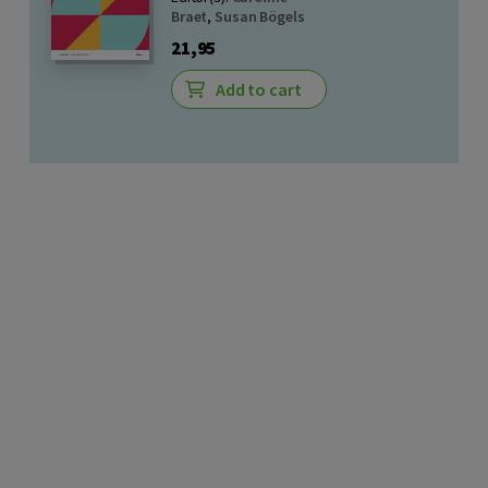
Braet
,
Susan Bögels
21,95
Add to cart