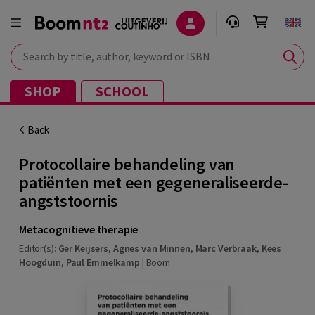
Search by title, author, keyword or ISBN
SHOP
SCHOOL
Back
Protocollaire behandeling van
patiënten met een gegeneraliseerde-
angststoornis
Metacognitieve therapie
Editor(s):
Ger Keijsers
,
Agnes van Minnen
,
Marc Verbraak
,
Kees
Hoogduin
,
Paul Emmelkamp
|
Boom