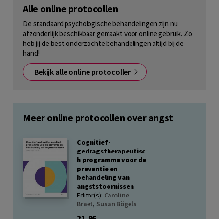
Alle online protocollen
De standaard psychologische behandelingen zijn nu
afzonderlijk beschikbaar gemaakt voor online gebruik. Zo
heb jij de best onderzochte behandelingen altijd bij de
hand!
Bekijk alle online protocollen
Meer online protocollen over angst
Cognitief-
gedragstherapeutisc
h programma voor de
preventie en
behandeling van
angststoornissen
Editor(s):
Caroline
Braet
,
Susan Bögels
21,95