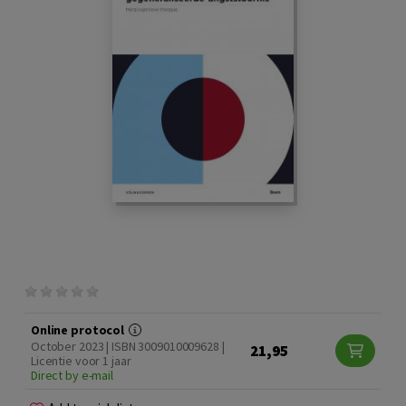
Online protocol
October 2023 | ISBN 3009010009628 |
21,95
Licentie voor 1 jaar
Direct by e-mail