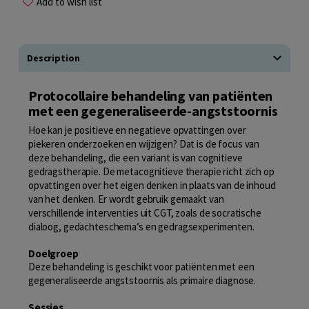
Add to wish list
Description
Protocollaire behandeling van patiënten
met een gegeneraliseerde-angststoornis
Hoe kan je positieve en negatieve opvattingen over
piekeren onderzoeken en wijzigen? Dat is de focus van
deze behandeling, die een variant is van cognitieve
gedragstherapie. De metacognitieve therapie richt zich op
opvattingen over het eigen denken in plaats van de inhoud
van het denken. Er wordt gebruik gemaakt van
verschillende interventies uit CGT, zoals de socratische
dialoog, gedachteschema’s en gedragsexperimenten.
Doelgroep
Deze behandeling is geschikt voor patiënten met een
gegeneraliseerde angststoornis als primaire diagnose.
Sessies