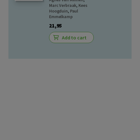
Marc Verbraak
,
Kees
Hoogduin
,
Paul
Emmelkamp
21,95
Add to cart