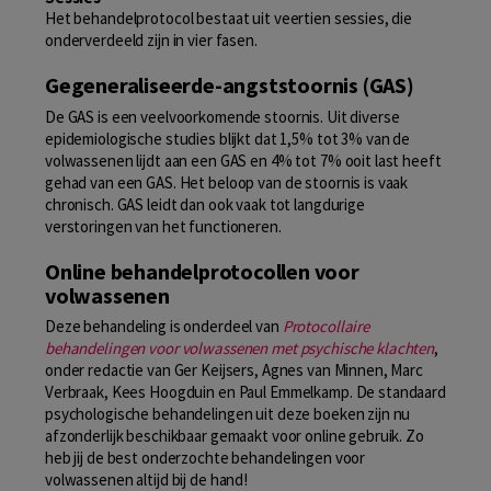
Het behandelprotocol bestaat uit veertien sessies, die
onderverdeeld zijn in vier fasen.
Gegeneraliseerde-angststoornis (GAS)
De GAS is een veelvoorkomende stoornis. Uit diverse
epidemiologische studies blijkt dat 1,5% tot 3% van de
volwassenen lijdt aan een GAS en 4% tot 7% ooit last heeft
gehad van een GAS. Het beloop van de stoornis is vaak
chronisch. GAS leidt dan ook vaak tot langdurige
verstoringen van het functioneren.
Online behandelprotocollen voor
volwassenen
Deze behandeling is onderdeel van
Protocollaire
behandelingen voor volwassenen met psychische klachten
,
onder redactie van Ger Keijsers, Agnes van Minnen, Marc
Verbraak, Kees Hoogduin en Paul Emmelkamp. De standaard
psychologische behandelingen uit deze boeken zijn nu
afzonderlijk beschikbaar gemaakt voor online gebruik. Zo
heb jij de best onderzochte behandelingen voor
volwassenen altijd bij de hand!