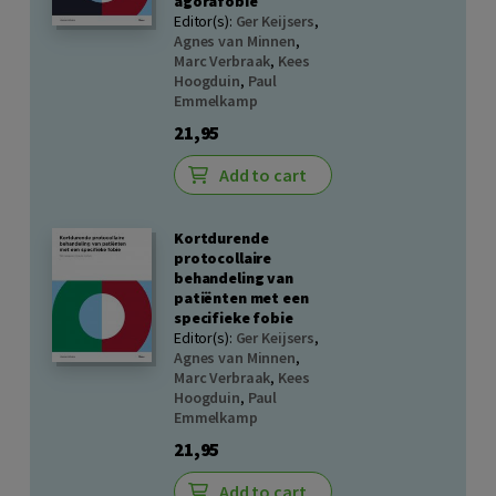
agorafobie
Editor(s):
Ger Keijsers
,
Agnes van Minnen
,
Marc Verbraak
,
Kees
Hoogduin
,
Paul
Emmelkamp
21,95
Add to cart
Kortdurende
protocollaire
behandeling van
patiënten met een
specifieke fobie
Editor(s):
Ger Keijsers
,
Agnes van Minnen
,
Marc Verbraak
,
Kees
Hoogduin
,
Paul
Emmelkamp
21,95
Add to cart