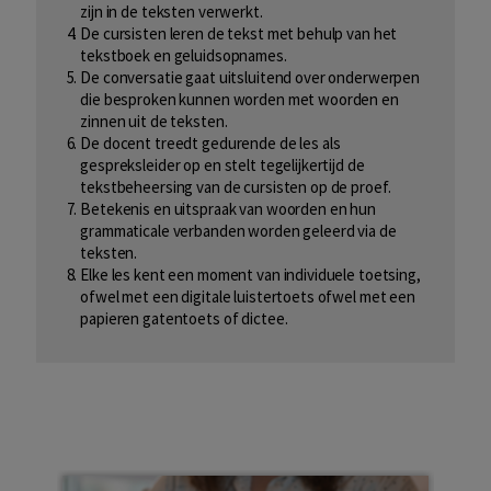
zijn in de teksten verwerkt.
De cursisten leren de tekst met behulp van het
tekstboek en geluidsopnames.
De conversatie gaat uitsluitend over onderwerpen
die besproken kunnen worden met woorden en
zinnen uit de teksten.
De docent treedt gedurende de les als
gespreksleider op en stelt tegelijkertijd de
tekstbeheersing van de cursisten op de proef.
Betekenis en uitspraak van woorden en hun
grammaticale verbanden worden geleerd via de
teksten.
Elke les kent een moment van individuele toetsing,
ofwel met een digitale luistertoets ofwel met een
papieren gatentoets of dictee.