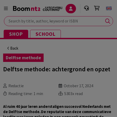
Search by title, author, keyword or ISBN
SHOP
SCHOOL
Back
Delftse methode
Delftse methode: achtergrond en opzet
Redactie
October 17, 2024
Reading time:
1 min
5303x read
Al ruim 40 jaar leren anderstaligen succesvol Nederlands met
de Delftse methode. De reputatie van deze communicatieve
leerlijn was jaren geleden in een oogwenk gevestigd: de