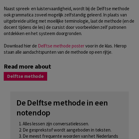
Naast spreek- en luistervaardigheid, wordt bij de Delftse methode
ook grammatica zoveel mogelijk zelfstandig geleerd. In plaats van
uitgebreide uitleg met moeilijke terminologie, laat de methode (en de
docent tijdens de les) de cursist door voorbeelden zelf patronen
ontdekken en het systeem doorgronden.
Download hier de
Delftse methode poster
voor in de klas. Hierop
staan alle aandachtspunten van de methode op een rijtje.
Read more about
Delftse methode
De Delftse methode in een
notendop
Alles lessen zijn conversatielessen.
De gesprekstof wordt aangeboden in teksten.
De meest frequente woorden van het Nederlands