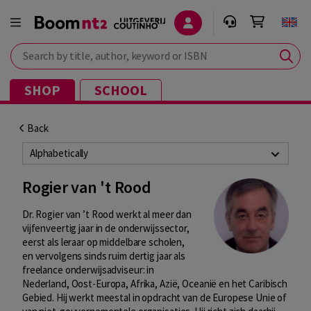
Search by title, author, keyword or ISBN
SHOP
SCHOOL
Back
Alphabetically
Rogier van 't Rood
Dr. Rogier van ’t Rood werkt al meer dan
vijfenveertig jaar in de onderwijssector,
eerst als leraar op middelbare scholen,
en vervolgens sinds ruim dertig jaar als
freelance onderwijsadviseur: in
Nederland, Oost-Europa, Afrika, Azië, Oceanië en het Caribisch
Gebied. Hij werkt meestal in opdracht van de Europese Unie of