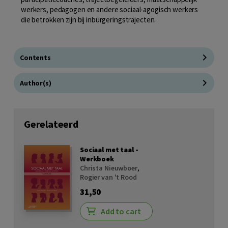
werkers, pedagogen en andere sociaal-agogisch werkers
die betrokken zijn bij inburgeringstrajecten.
Contents
Author(s)
Gerelateerd
Sociaal met taal -
Werkboek
Christa Nieuwboer
,
Rogier van 't Rood
31,50
Add to cart