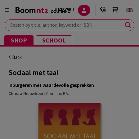
Search by title, author, keyword or ISBN
SHOP
SCHOOL
Back
Sociaal met taal
Inburgeren met waardevolle gesprekken
Christa Nieuwboer
|
Coutinho B.V.