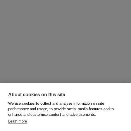
About cookies on this site
We use cookies to collect and analyse information on site
© 2026
Koninklijke Boom uitgevers
performance and usage, to provide social media features and to
enhance and customise content and advertisements.
Learn more