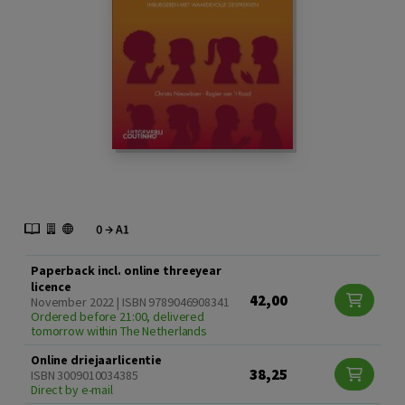
Paperback incl. online threeyear
licence
42,00
November 2022 | ISBN 9789046908341
Ordered before 21:00, delivered
tomorrow within The Netherlands
Online driejaarlicentie
38,25
ISBN 3009010034385
Direct by e-mail