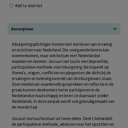
Add to wish list
Description
Inburgeringsplichtigen komen met een leven aan ervaring
en inzichten naar Nederland. Die voorgaande kennis kan
overeenkomen, maar ook botsen met Nederlandse
waarden en normen.
Sociaal met taal
is een beproefde,
participatieve methode voor inburgering die inspeelt op
thema’s, vragen, conflicten en pijnpunten die dicht bij de
ervaringen en belevingswereld van de inburgeraars staan.
Door middel van waardevolle gesprekken en reflectie in de
groep kunnen deelnemers beter participeren in de
Nederlandse maatschappij en leren ze daarnaast sneller
Nederlands. In deze aanpak wordt ook gebruikgemaakt van
de moedertaal.
Sociaal met taal
bestaat uit twee delen. Deel 1 behandelt
de participatieve methode, adviezen voor het opzetten en