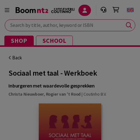
Search by title, author, keyword or ISBN
SHOP
SCHOOL
Back
Sociaal met taal - Werkboek
Inburgeren met waardevolle gesprekken
Christa Nieuwboer
,
Rogier van 't Rood
|
Coutinho B.V.