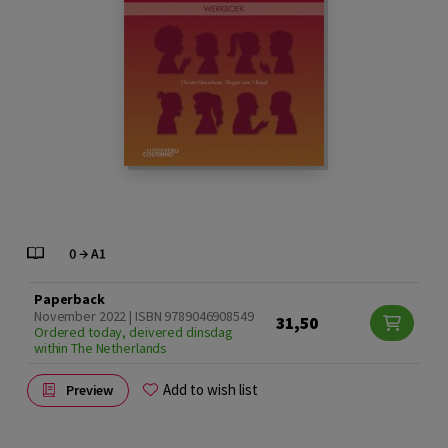
Paperback
November 2022 | ISBN 9789046908549
31,50
Ordered today, deivered dinsdag
within The Netherlands
Add to wish list
Preview