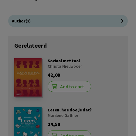
Author(s)
Gerelateerd
Sociaal met taal
Christa Nieuwboer
42,00
Add to cart
Lezen, hoe doe je dat?
Marilene Gathier
24,50
Add to cart