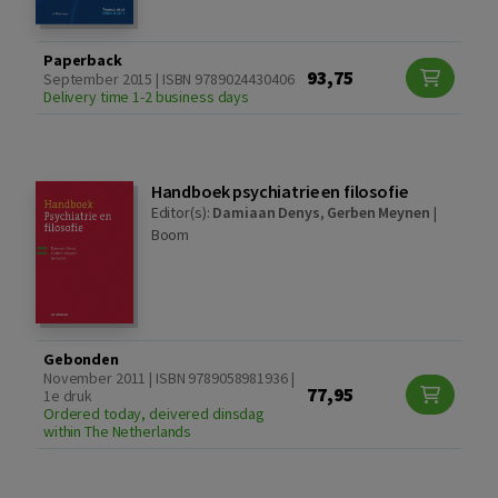
Paperback
93,75
September 2015 | ISBN 9789024430406
Delivery time 1-2 business days
Handboek psychiatrie en filosofie
Editor(s):
Damiaan Denys
,
Gerben Meynen
|
Boom
Gebonden
November 2011 | ISBN 9789058981936 |
77,95
1e druk
Ordered today, deivered dinsdag
within The Netherlands