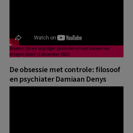
Waarom zijn we angstiger geworden en wat kunnen we
ertegen doen? (3 december 2023)
De obsessie met controle: filosoof
en psychiater Damiaan Denys