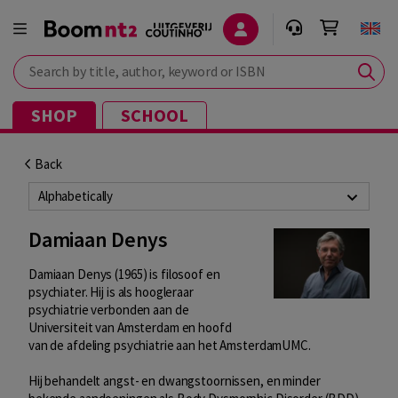
Search by title, author, keyword or ISBN
SHOP
SCHOOL
Back
Alphabetically
Damiaan Denys
Damiaan Denys (1965) is filosoof en
psychiater. Hij is als hoogleraar
psychiatrie verbonden aan de
Universiteit van Amsterdam en hoofd
van de afdeling psychiatrie aan het AmsterdamUMC.
Hij behandelt angst- en dwangstoornissen, en minder