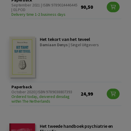
Paperback
September 2021 | ISBN 9789024446445
90,50
| 01.POD
Delivery time 1-2 business days
Het tekort van het teveel
Damiaan Denys
|
Singel Uitgevers
Paperback
October 2020 | ISBN 9789038807393
24,99
Ordered today, deivered dinsdag
within The Netherlands
Het tweede handboek psychiatrie en