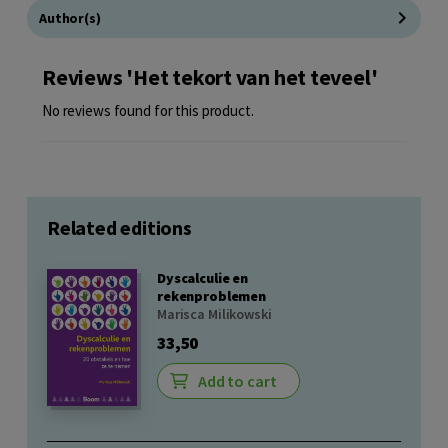
Author(s)
Reviews 'Het tekort van het teveel'
No reviews found for this product.
Related editions
Dyscalculie en
rekenproblemen
Marisca Milikowski
33,50
Add to cart