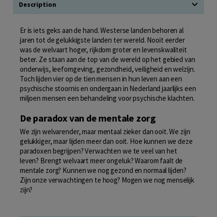
Description
Er is iets geks aan de hand. Westerse landen behoren al
jaren tot de gelukkigste landen ter wereld. Nooit eerder
was de welvaart hoger, rijkdom groter en levenskwaliteit
beter. Ze staan aan de top van de wereld op het gebied van
onderwijs, leefomgeving, gezondheid, veiligheid en welzijn.
Toch lijden vier op de tien mensen in hun leven aan een
psychische stoornis en ondergaan in Nederland jaarlijks een
miljoen mensen een behandeling voor psychische klachten.
De paradox van de mentale zorg
We zijn welvarender, maar mentaal zieker dan ooit. We zijn
gelukkiger, maar lijden meer dan ooit. Hoe kunnen we deze
paradoxen begrijpen? Verwachten we te veel van het
leven? Brengt welvaart meer ongeluk? Waarom faalt de
mentale zorg? Kunnen we nog gezond en normaal lijden?
Zijn onze verwachtingen te hoog? Mogen we nog menselijk
zijn?