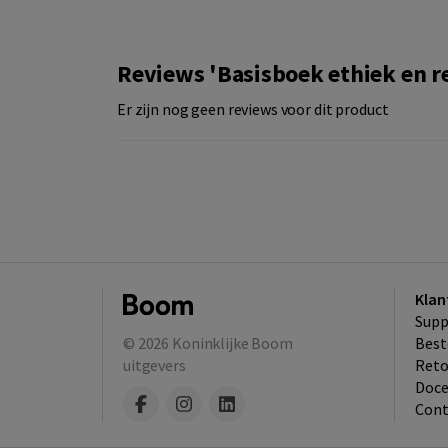
Reviews 'Basisboek ethiek en r
Er zijn nog geen reviews voor dit product
Klan
Supp
© 2026
Koninklijke Boom
Best
uitgevers
​Ret
Doce
Cont