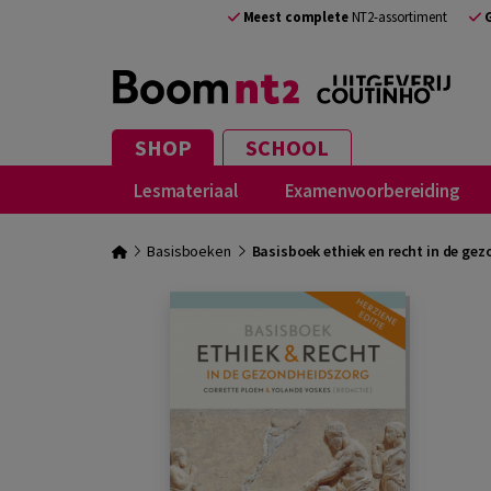
Meest complete
NT2-assortiment
SHOP
SCHOOL
Lesmateriaal
Examenvoorbereiding
Basisboeken
Basisboek ethiek en recht in de ge