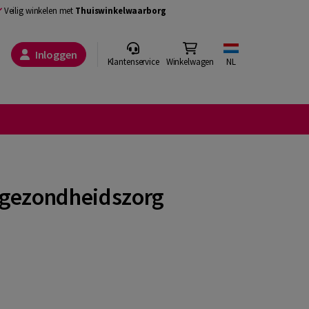
Veilig winkelen met
Thuiswinkelwaarborg
Inloggen
Klantenservice
Winkelwagen
NL
e gezondheidszorg