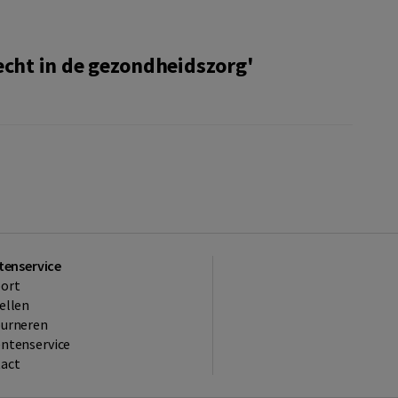
echt in de gezondheidszorg'
tenservice
ort
ellen
ourneren
ntenservice
act