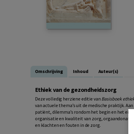
Omschrijving
Inhoud
Auteur(s)
Ethiek van de gezondheidszorg
Deze volledig herziene editie van
Basisboek ethie
van actuele thema’s uit de medische praktijk. Aa
patiënt, dilemma’s rondom het begin en het einde 
organisatie en kwaliteit van zorg, orgaandonati
en klachten en fouten in de zorg.