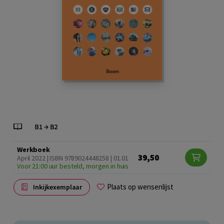
Werkboek
39,50
April 2022 | ISBN 9789024448258 | 01.01
Voor 21:00 uur besteld, morgen in huis
Plaats op wensenlijst
Inkijkexemplaar