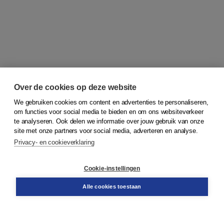
Over de cookies op deze website
We gebruiken cookies om content en advertenties te personaliseren,
om functies voor social media te bieden en om ons websiteverkeer
© 2026
Koninklijke Boom uitgevers
te analyseren. Ook delen we informatie over jouw gebruik van onze
site met onze partners voor social media, adverteren en analyse.
Privacy- en cookieverklaring
Klantenservice
Cookie-instellingen
Support
Bestellen
Alle cookies toestaan
​Retourneren
Docentenservice
Contact