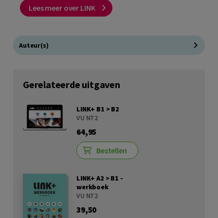
Lees meer over LINK
Auteur(s)
Gerelateerde uitgaven
LINK+ B1 > B2
VU NT2
64,95
Bestellen
LINK+ A2 > B1 -
werkboek
VU NT2
39,50