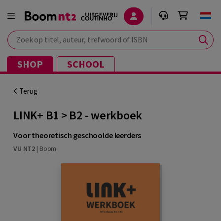
Zoek op titel, auteur, trefwoord of ISBN
SHOP
SCHOOL
Terug
LINK+ B1 > B2 - werkboek
Voor theoretisch geschoolde leerders
VU NT2
|
Boom