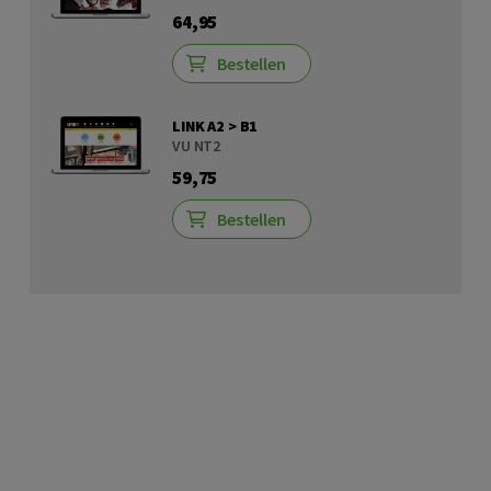
64,95
Bestellen
LINK A2 > B1
VU NT2
59,75
Bestellen