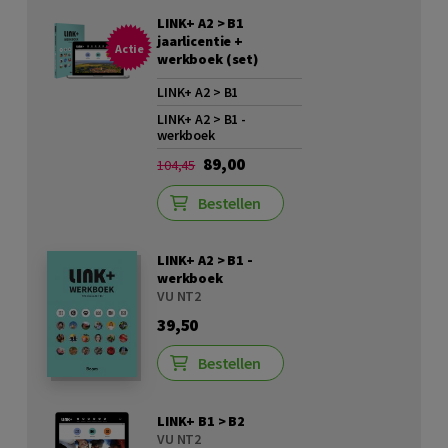
LINK+ A2 > B1
jaarlicentie +
Actie
werkboek (set)
LINK+ A2 > B1
LINK+ A2 > B1 -
werkboek
89,00
104,45
Bestellen
LINK+ A2 > B1 -
werkboek
VU NT2
39,50
Bestellen
LINK+ B1 > B2
VU NT2