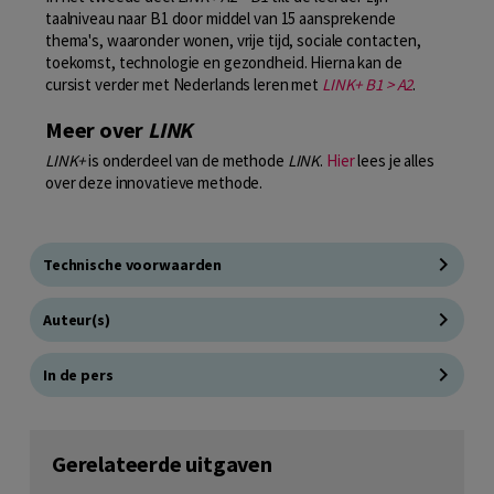
taalniveau naar B1 door middel van 15 aansprekende
thema's, waaronder wonen, vrije tijd, sociale contacten,
toekomst, technologie en gezondheid. Hierna kan de
cursist verder met Nederlands leren met
LINK+ B1 > A2
.
Meer over
LINK
LINK+
is onderdeel van de methode
LINK
.
Hier
lees je alles
over deze innovatieve methode.
Technische voorwaarden
Auteur(s)
In de pers
Gerelateerde uitgaven