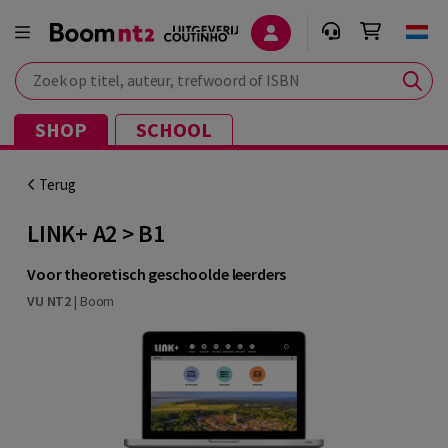
Zoek op titel, auteur, trefwoord of ISBN
SHOP
SCHOOL
Terug
LINK+ A2 > B1
Voor theoretisch geschoolde leerders
VU NT2
|
Boom