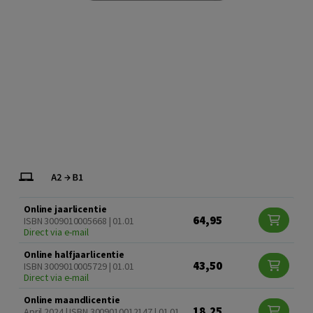
Online jaarlicentie
64,95
ISBN 3009010005668 | 01.01
Direct via e-mail
Online halfjaarlicentie
43,50
ISBN 3009010005729 | 01.01
Direct via e-mail
Online maandlicentie
18,25
April 2024 | ISBN 3009010012147 | 01.01