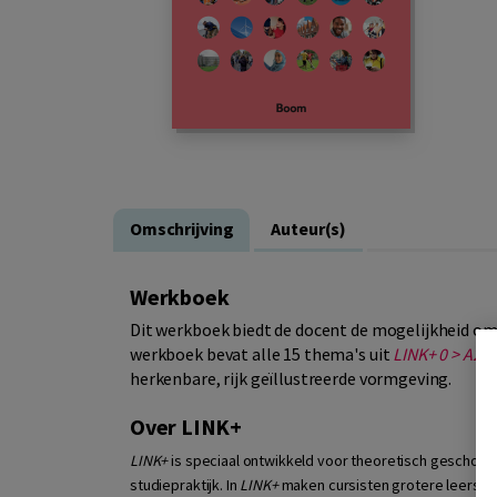
Omschrijving
Auteur(s)
Werkboek
Dit werkboek biedt de docent de mogelijkheid om
werkboek bevat alle 15 thema's uit
LINK+ 0 > A2
me
herkenbare, rijk geïllustreerde vormgeving.
Over LINK+
LINK+
is speciaal ontwikkeld voor theoretisch geschoolde
studiepraktijk. In
LINK+
maken cursisten grotere leerstap