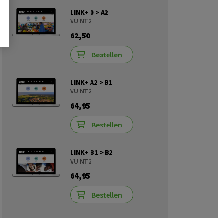
LINK+ 0 > A2
VU NT2
62,50
Bestellen
LINK+ A2 > B1
VU NT2
64,95
Bestellen
LINK+ B1 > B2
VU NT2
64,95
Bestellen