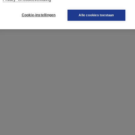
als praktijkopdrachten, een onderdeel waarin aandacht wordt
lectie-onderdeel aan het eind van elk thema.
Cookie-instellingen
Alle cookies toestaan