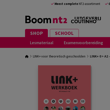
Meest complete
NT2-assortiment
SHOP
SCHOOL
Lesmateriaal
Examenvoorbereiding
LINK+ voor theoretisch geschoolden
LINK+ 0 > A2 