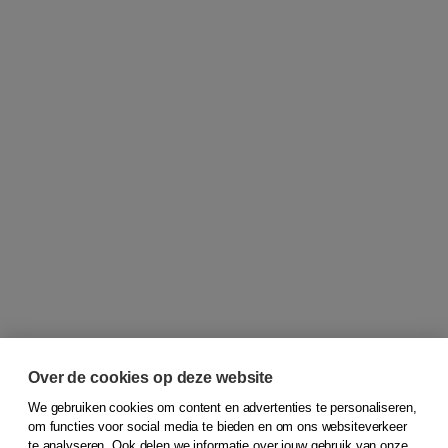
Over de cookies op deze website
We gebruiken cookies om content en advertenties te personaliseren,
om functies voor social media te bieden en om ons websiteverkeer
© 2026
Koninklijke Boom uitgevers
te analyseren. Ook delen we informatie over jouw gebruik van onze