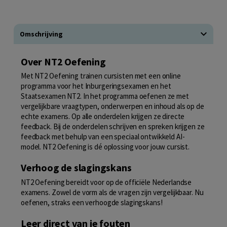
Omschrijving
Over NT2 Oefening
Met NT2 Oefening trainen cursisten met een online
programma voor het Inburgeringsexamen en het
Staatsexamen NT2. In het programma oefenen ze met
vergelijkbare vraagtypen, onderwerpen en inhoud als op de
echte examens. Op alle onderdelen krijgen ze directe
feedback. Bij de onderdelen schrijven en spreken krijgen ze
feedback met behulp van een speciaal ontwikkeld AI-
model. NT2 Oefening is dé oplossing voor jouw cursist.
Verhoog de slagingskans
NT2 Oefening bereidt voor op de officiële Nederlandse
examens. Zowel de vorm als de vragen zijn vergelijkbaar. Nu
oefenen, straks een verhoogde slagingskans!
Leer direct van je fouten