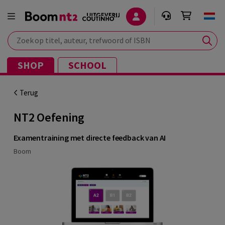
Zoek op titel, auteur, trefwoord of ISBN
SHOP
SCHOOL
Terug
NT2 Oefening
Examentraining met directe feedback van AI
Boom