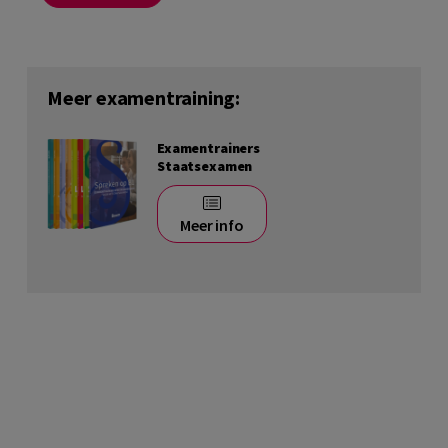
Meer examentraining:
Examentrainers
Staatsexamen
Meer info