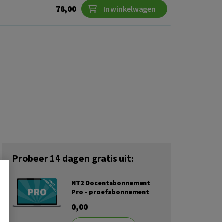
78,00
In winkelwagen
Probeer 14 dagen gratis uit:
NT2 Docentabonnement
Pro - proefabonnement
0,00