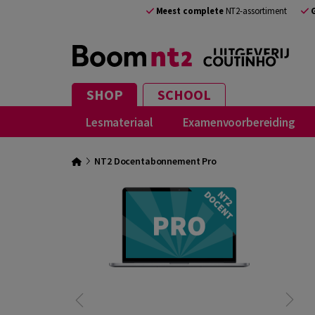
Meest complete
NT2-assortiment
SHOP
SCHOOL
Lesmateriaal
Examenvoorbereiding
NT2 Docentabonnement Pro