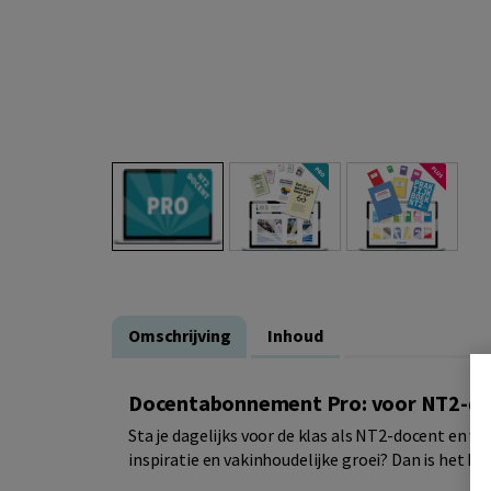
Omschrijving
Inhoud
Docentabonnement Pro: voor NT2-doce
Sta je dagelijks voor de klas als NT2-docent en wi
inspiratie en vakinhoudelijke groei? Dan is het 