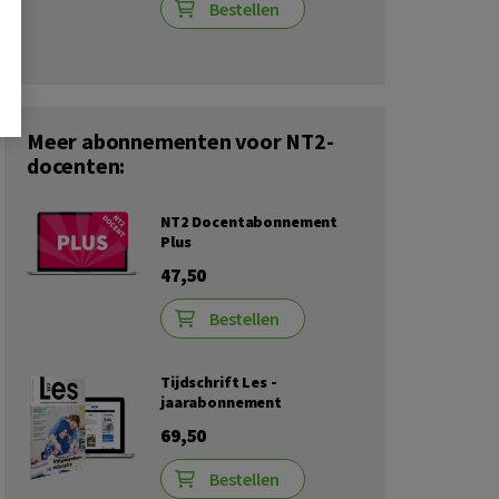
Bestellen
Meer abonnementen voor NT2-
docenten:
NT2 Docentabonnement
Plus
47,50
Bestellen
Tijdschrift Les -
jaarabonnement
69,50
Bestellen