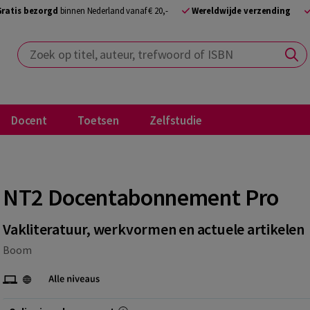
Gratis bezorgd
binnen Nederland vanaf € 20,-
Wereldwijde verzending
Zoek op titel, auteur, trefwoord of ISBN
Docent
Toetsen
Zelfstudie
NT2 Docentabonnement Pro
Vakliteratuur, werkvormen en actuele artikelen
Boom