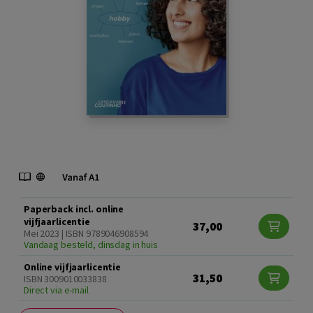
Paperback incl. online
vijfjaarlicentie
37,00
Mei 2023 | ISBN 9789046908594
Vandaag besteld, dinsdag in huis
Online vijfjaarlicentie
31,50
ISBN 3009010033838
Direct via e-mail