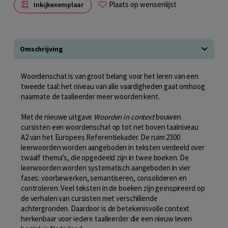
Plaats op wensenlijst
Inkijkexemplaar
Omschrijving
Woordenschat is van groot belang voor het leren van een
tweede taal: het niveau van alle vaardigheden gaat omhoog
naarmate de taalleerder meer woorden kent.
Met de nieuwe uitgave
Woorden in context
bouwen
cursisten een woordenschat op tot net boven taalniveau
A2 van het Europees Referentiekader. De ruim 2300
leerwoorden worden aangeboden in teksten verdeeld over
twaalf thema’s, die opgedeeld zijn in twee boeken. De
leerwoorden worden systematisch aangeboden in vier
fases: voorbewerken, semantiseren, consolideren en
controleren. Veel teksten in de boeken zijn geïnspireerd op
de verhalen van cursisten met verschillende
achtergronden. Daardoor is de betekenisvolle context
herkenbaar voor iedere taalleerder die een nieuw leven