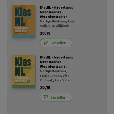
KlasNL - Nederlands
leren naar A1 -
Woordentrainer
Martijn Baalman
,
Anja
Valk
,
Vita Olijhoek
20,75
Bestellen
KlasNL - Nederlands
leren naar A2 -
Woordentrainer
Martijn Baalman
,
Fouke Jansen
,
Vita
Olijhoek
,
Anja Valk
20,75
Bestellen