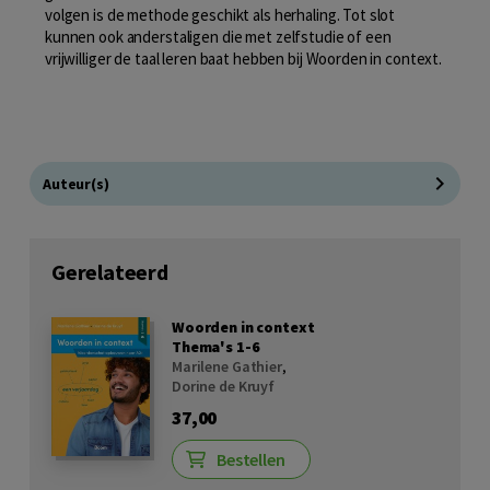
volgen is de methode geschikt als herhaling. Tot slot
kunnen ook anderstaligen die met zelfstudie of een
vrijwilliger de taal leren baat hebben bij Woorden in context.
Auteur(s)
Gerelateerd
Woorden in context
Thema's 1-6
Marilene Gathier
,
Dorine de Kruyf
37,00
Bestellen