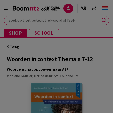
Zoek op titel, auteur, trefwoord of ISBN
SHOP
SCHOOL
Terug
Woorden in context Thema's 7-12
Woordenschat opbouwen naar A2+
Marilene Gathier
,
Dorine de Kruyf
|
Coutinho B.V.