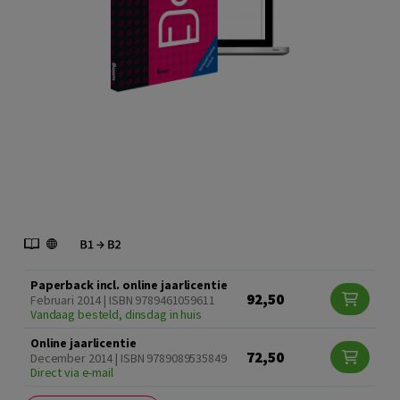
Paperback incl. online jaarlicentie
92,50
Februari 2014 | ISBN 9789461059611
Vandaag besteld, dinsdag in huis
Online jaarlicentie
72,50
December 2014 | ISBN 9789089535849
Direct via e-mail