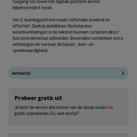
toegang tot zowel het digitale platform als het
bijbehorende E-book.
Het E-learningplatform maakt zelfstudie boeiend en
effectief. Dankzij aanklikbare Nederlandse
woordverklaringen in de teksten kunnen cursisten direct
hun woordenschat uitbreiden. Bovendien versterken extra
oefeningen en toetsen de luister-, lees- en
spreekvaardigheid.
Auteur(s)
Probeer gratis uit
Je kunt de eerste drie lessen van de
Derde ronde
hier
gratis uitproberen. En, wat vind je?