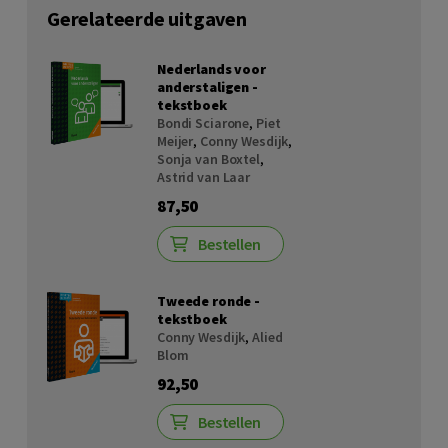
Gerelateerde uitgaven
Nederlands voor
anderstaligen -
tekstboek
Bondi Sciarone
,
Piet
Meijer
,
Conny Wesdijk
,
Sonja van Boxtel
,
Astrid van Laar
87,50
Bestellen
Tweede ronde -
tekstboek
Conny Wesdijk
,
Alied
Blom
92,50
Bestellen