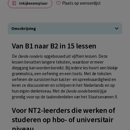
Plaats op wensenlijst
Inkijkexemplaar
Omschrijving
Van B1 naar B2 in 15 lessen
De
Derde ronde
is opgebouwd uit vijftien lessen. Deze
lessen bevatten langere teksten, waardoor er meer
diepgang kan worden bereikt. Bij iedere les hoort een blokje
grammatica, een oefening en een toets. Met de teksten
oefenen de cursisten hun luister- en spreekvaardigheid en
leren ze discussiëren en schrijven in het Nederlands en op
hun eigen denkniveau. Met de
Derde ronde
bereid jij je
grondig voor op de taalonderdelen van het Staatsexamen II.
Voor NT2-leerders die werken of
studeren op hbo- of universitair
niveau