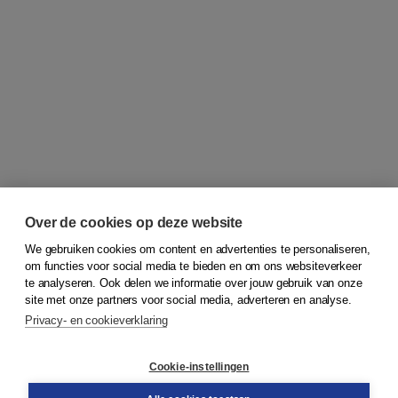
Over de cookies op deze website
We gebruiken cookies om content en advertenties te personaliseren,
om functies voor social media te bieden en om ons websiteverkeer
© 2026
Koninklijke Boom uitgevers
te analyseren. Ook delen we informatie over jouw gebruik van onze
site met onze partners voor social media, adverteren en analyse.
Privacy- en cookieverklaring
Klantenservice
Cookie-instellingen
Support
Bestellen