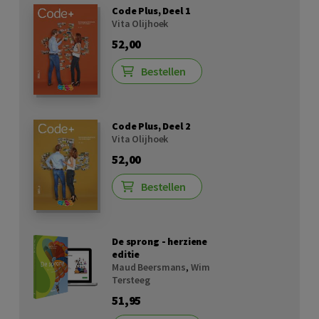
Code Plus, Deel 1
Vita Olijhoek
52,00
Bestellen
Code Plus, Deel 2
Vita Olijhoek
52,00
Bestellen
De sprong - herziene
editie
Maud Beersmans
,
Wim
Tersteeg
51,95