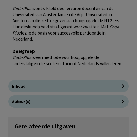
Code Plus
is ontwikkeld door ervaren docenten van de
Universiteit van Amsterdam en de Vrije Universiteit in
Amsterdam die zelf lesgeven aan hoogopgeleide NT2-ers.
Hun deskundigheid staat garant voor kwaliteit. Met
Code
Plus
leg je de basis voor succesvolle participatie in
Nederland.
Doelgroep
Code Plus
is een methode voor hoogopgeleide
anderstaligen die snel en efficiënt Nederlands willen leren.
Inhoud
Auteur(s)
Gerelateerde uitgaven