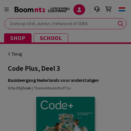
Zoek op titel, auteur, trefwoord of ISBN
SHOP
SCHOOL
Terug
Code Plus, Deel 3
Basisleergang Nederlands voor anderstaligen
Vita Olijhoek
|
ThiemeMeulenhoff bv