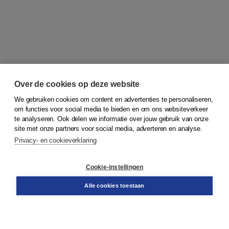
Over de cookies op deze website
We gebruiken cookies om content en advertenties te personaliseren,
om functies voor social media te bieden en om ons websiteverkeer
© 2026
Koninklijke Boom uitgevers
te analyseren. Ook delen we informatie over jouw gebruik van onze
site met onze partners voor social media, adverteren en analyse.
Privacy- en cookieverklaring
Klantenservice
Cookie-instellingen
Support
Bestellen
Alle cookies toestaan
​Retourneren
Docentenservice
Contact