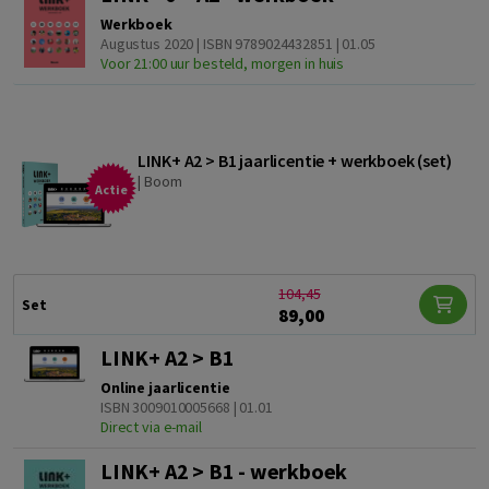
Werkboek
Augustus 2020 | ISBN 9789024432851 | 01.05
Voor 21:00 uur besteld, morgen in huis
LINK+ A2 > B1 jaarlicentie + werkboek (set)
|
Boom
Actie
104,45
Set
89,00
LINK+ A2 > B1
Online jaarlicentie
ISBN 3009010005668 | 01.01
Direct via e-mail
LINK+ A2 > B1 - werkboek