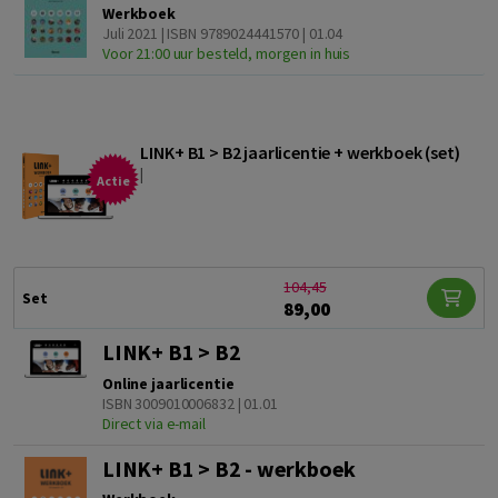
Werkboek
Juli 2021 | ISBN 9789024441570 | 01.04
Voor 21:00 uur besteld, morgen in huis
LINK+ B1 > B2 jaarlicentie + werkboek (set)
|
Actie
104,45
Set
89,00
LINK+ B1 > B2
Online jaarlicentie
ISBN 3009010006832 | 01.01
Direct via e-mail
LINK+ B1 > B2 - werkboek