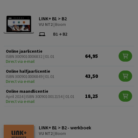
LINK+ B1 > B2
VU NT2
|
Boom
Online jaarlicentie
64,95
ISBN 3009010006832 | 01.01
Direct via e-mail
Online halfjaarlicentie
43,50
ISBN 3009010006849 | 01.01
Direct via e-mail
Online maandlicentie
18,25
April 2024 | ISBN 3009010012154 | 01.01
Direct via e-mail
LINK+ B1 > B2 - werkboek
VU NT2
|
Boom