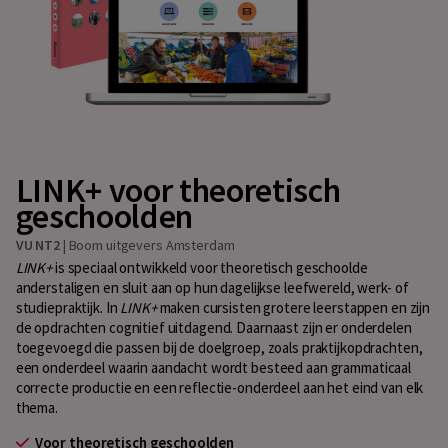
LINK+ voor theoretisch
geschoolden
VU NT2
|
Boom uitgevers Amsterdam
LINK+
is speciaal ontwikkeld voor theoretisch geschoolde
anderstaligen en sluit aan op hun dagelijkse leefwereld, werk- of
studiepraktijk. In
LINK+
maken cursisten grotere leerstappen en zijn
de opdrachten cognitief uitdagend. Daarnaast zijn er onderdelen
toegevoegd die passen bij de doelgroep, zoals praktijkopdrachten,
een onderdeel waarin aandacht wordt besteed aan grammaticaal
correcte productie en een reflectie-onderdeel aan het eind van elk
thema.
Voor theoretisch geschoolden