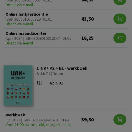
Direct via e-mail
Online halfjaarlicentie
43,50
ISBN 3009010005729 | 01.01
Direct via e-mail
Online maandlicentie
18,25
April 2024 | ISBN 3009010012147 | 01.01
Direct via e-mail
LINK+ A2 > B1 - werkboek
VU NT2
|
Boom
Werkboek
39,50
Juli 2021 | ISBN 9789024441570 | 01.04
Voor 21:00 uur besteld, morgen in huis