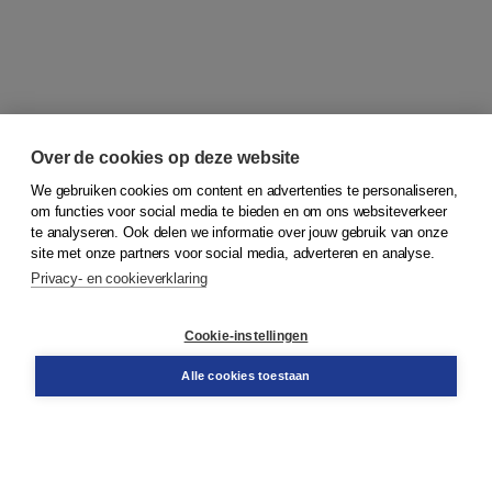
Over de cookies op deze website
We gebruiken cookies om content en advertenties te personaliseren,
om functies voor social media te bieden en om ons websiteverkeer
© 2026
Koninklijke Boom uitgevers
te analyseren. Ook delen we informatie over jouw gebruik van onze
site met onze partners voor social media, adverteren en analyse.
Privacy- en cookieverklaring
Klantenservice
Cookie-instellingen
Support
Bestellen
Alle cookies toestaan
​Retourneren
Docentenservice
Contact