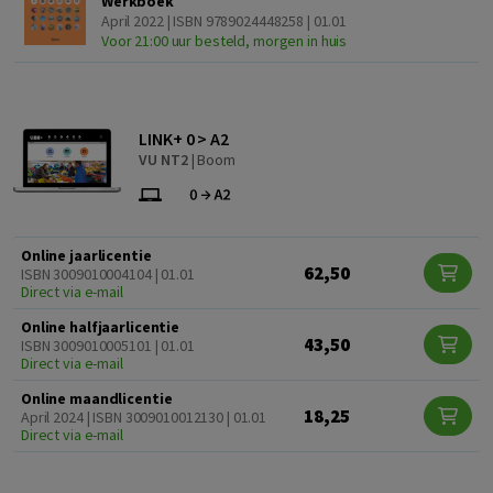
Werkboek
April 2022 | ISBN 9789024448258 | 01.01
Voor 21:00 uur besteld, morgen in huis
LINK+ 0 > A2
VU NT2
|
Boom
Online jaarlicentie
62,50
ISBN 3009010004104 | 01.01
Direct via e-mail
Online halfjaarlicentie
43,50
ISBN 3009010005101 | 01.01
Direct via e-mail
Online maandlicentie
18,25
April 2024 | ISBN 3009010012130 | 01.01
Direct via e-mail