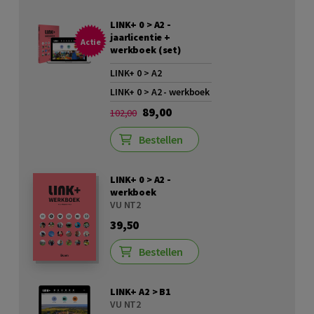
LINK+ 0 > A2 -
jaarlicentie +
Actie
werkboek (set)
LINK+ 0 > A2
LINK+ 0 > A2 - werkboek
89,00
102,00
Bestellen
LINK+ 0 > A2 -
werkboek
VU NT2
39,50
Bestellen
LINK+ A2 > B1
VU NT2