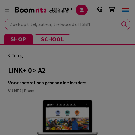
Zoek op titel, auteur, trefwoord of ISBN
SHOP
SCHOOL
Terug
LINK+ 0 > A2
Voor theoretisch geschoolde leerders
VU NT2
|
Boom