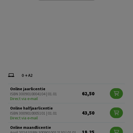
Online jaarlicentie
62,50
ISBN 3009010004104 | 01.01
Direct via e-mail
Online halfjaarlicentie
43,50
ISBN 3009010005101 | 01.01
Direct via e-mail
Online maandlicentie
18,25
April 2024 | ISBN 3009010012130 | 01.01