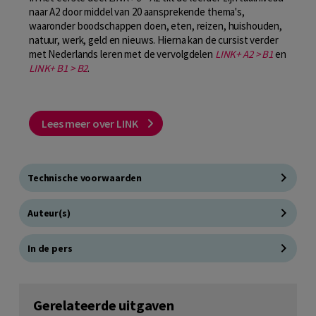
naar A2 door middel van 20 aansprekende thema's,
waaronder boodschappen doen, eten, reizen, huishouden,
natuur, werk, geld en nieuws. Hierna kan de cursist verder
met Nederlands leren met de vervolgdelen
LINK+ A2 > B1
en
LINK+ B1 > B2
.
Lees meer over LINK
Technische voorwaarden
Auteur(s)
In de pers
Gerelateerde uitgaven