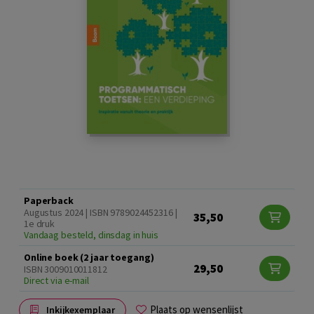
Paperback
Augustus 2024 | ISBN 9789024452316 |
35,50
1e druk
Vandaag besteld, dinsdag in huis
Online boek (2 jaar toegang)
29,50
ISBN 3009010011812
Direct via e-mail
Plaats op wensenlijst
Inkijkexemplaar