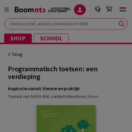
Zoek op titel, auteur, trefwoord of ISBN
SHOP
SCHOOL
Terug
Programmatisch toetsen: een
verdieping
Inspiratie vanuit theorie en praktijk
Tamara van Schilt-Mol
,
Liesbeth Baartman
|
Boom