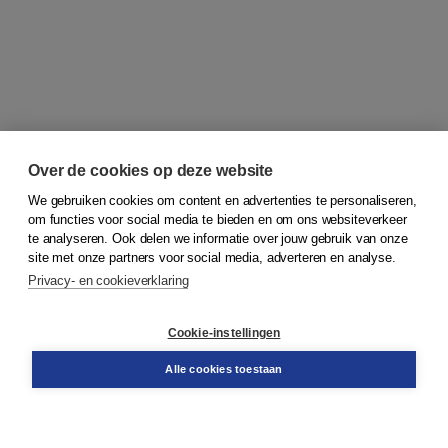
Over de cookies op deze website
We gebruiken cookies om content en advertenties te personaliseren,
om functies voor social media te bieden en om ons websiteverkeer
© 2026
Koninklijke Boom uitgevers
te analyseren. Ook delen we informatie over jouw gebruik van onze
site met onze partners voor social media, adverteren en analyse.
Privacy- en cookieverklaring
Klantenservice
Cookie-instellingen
Support
Bestellen
Alle cookies toestaan
​Retourneren
Docentenservice
Contact