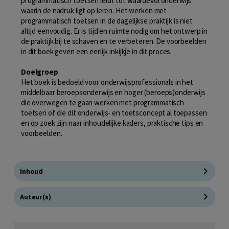
programmatisch toetsen leidt tot waardevol onderwijs
waarin de nadruk ligt op leren. Het werken met
programmatisch toetsen in de dagelijkse praktijk is niet
altijd eenvoudig. Er is tijd en ruimte nodig om het ontwerp in
de praktijk bij te schaven en te verbeteren. De voorbeelden
in dit boek geven een eerlijk inkijkje in dit proces.
Doelgroep
Het boek is bedoeld voor onderwijsprofessionals in het
middelbaar beroepsonderwijs en hoger (beroeps)onderwijs
die overwegen te gaan werken met programmatisch
toetsen of die dit onderwijs- en toetsconcept al toepassen
en op zoek zijn naar inhoudelijke kaders, praktische tips en
voorbeelden.
Inhoud
Auteur(s)