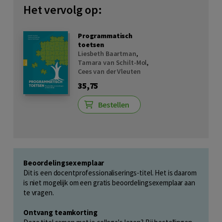
Het vervolg op:
Programmatisch
toetsen
Liesbeth Baartman
,
Tamara van Schilt-Mol
,
Cees van der Vleuten
35,75
Bestellen
Beoordelingsexemplaar
Dit is een docentprofessionaliserings-titel. Het is daarom
is niet mogelijk om een gratis beoordelingsexemplaar aan
te vragen.
Ontvang teamkorting