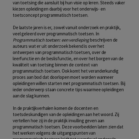
van toetsing die aansluit bij hun visie op leren. Steeds vaker
kiezen opleidingen daarbij voor het onderwijs- en
toetsconcept programmatisch toetsen.
De laatste jaren is er, zowel vanuit onderzoek en praktijk,
veel geleerd over programmatisch toetsen. In
Programmatisch toetsen: een verdieping
beschrijven de
auteurs wat er uit onderzoek bekend is over het
ontwerpen van programmatisch toetsen, over de
leerfunctie en de beslisfunctie, en over het borgen van de
kwaliteit van toetsing binnen de context van
programmatisch toetsen. Ook komt het veranderkundig
proces aan bod dat doorlopen moet worden wanneer
opleidingen willen starten met programmatisch toetsen. Bij
ieder onderwerp staan concrete tips waarmee opleidingen
aan de slag kunnen.
In de praktijkverhalen komen de docenten en
toetsdeskundigen van de opleidingen aan het woord. Zij
vertellen hoe zij in de praktijk invulling geven aan
programmatisch toetsen. Deze voorbeelden laten zien dat
het werken volgens de uitgangspunten van