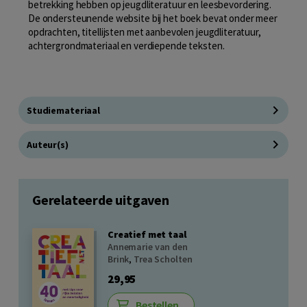
betrekking hebben op jeugdliteratuur en leesbevordering.
De ondersteunende website bij het boek bevat onder meer
opdrachten, titellijsten met aanbevolen jeugdliteratuur,
achtergrondmateriaal en verdiepende teksten.
Studiemateriaal
Auteur(s)
Gerelateerde uitgaven
Creatief met taal
Annemarie van den
Brink
,
Trea Scholten
29,95
Bestellen