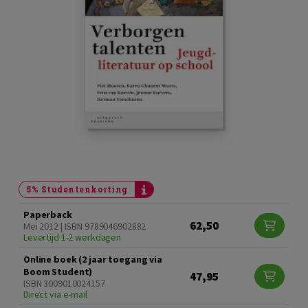
5% Studentenkorting
Paperback
62,50
Mei 2012 | ISBN 9789046902882
Levertijd 1-2 werkdagen
Online boek (2 jaar toegang via
Boom Student)
47,95
ISBN 3009010024157
Direct via e-mail