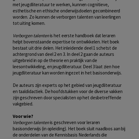
met jeugdliteratuur te werken, kunnen cognitieve,
esthetische en ethische onderwijsdoelen gecombineerd
worden. Zo kunnen de verborgen talenten van leerlingen
tot uiting komen.
Verborgen talenten
is het eerste handboek dat leraren
helpt bovenstaande expertise te ontwikkelen. Het boek
bestaat uit drie delen. Het inleidende deel 1 schetst de
achtergrond van deel 2 en 3. In deel 2 gaan de auteurs
uitgebreid in op de theorie en praktijk van de
leesontwikkeling, en jeugdliteratuur. Deel 3 laat zien hoe
jeugdliteratuur kan worden ingezet in het basisonderwijs.
De auteurs zijn experts op het gebied van jeugdliteratuur
en taaldidactiek. De hoofdstukken voor de diverse vakken
zijn geschreven door specialisten op het desbetreffende
vakgebied.
Voor wie?
Verborgen talenten
is geschreven voor leraren
basisonderwijs (in opleiding). Het boek sluit naadloos aan bij
de onderdelen van de Kennisbasis Nederlands die