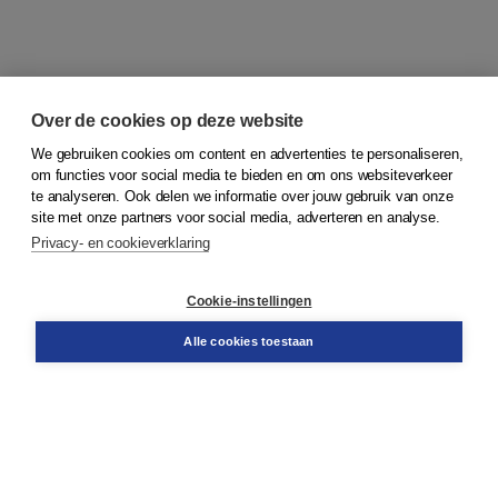
Over de cookies op deze website
We gebruiken cookies om content en advertenties te personaliseren,
om functies voor social media te bieden en om ons websiteverkeer
© 2026
Koninklijke Boom uitgevers
te analyseren. Ook delen we informatie over jouw gebruik van onze
site met onze partners voor social media, adverteren en analyse.
Privacy- en cookieverklaring
Klantenservice
Cookie-instellingen
Support
Bestellen
Alle cookies toestaan
​Retourneren
Docentenservice
Contact
Over Boom NT2
Over ons