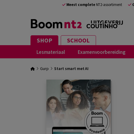
Meest complete
NT2-assortiment
SHOP
SCHOOL
Lesmateriaal
Examenvoorbereiding
Gurp
Start smart met AI