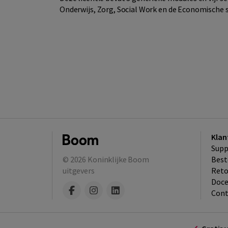
Onderwijs, Zorg, Social Work en de Economische s
Klan
Supp
© 2026
Koninklijke Boom
Best
uitgevers
​Ret
Doce
Cont