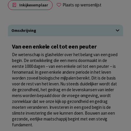
Plaats op wensenlijst
Inkijkexemplaar
Omschrijving
Van een enkele cel tot een peuter
De wetenschap is glashelder over het belang van een goed
begin. De ontwikkeling die een mens doormaakt in de
eerste 1000 dagen – van een enkele cel tot een peuter – is
fenomenaal. In geen enkele andere periode in het leven
worden zoveel biologische mijlpalen bereikt. Dit is de basis
voor de rest van het leven. Nu steeds duidelijker wordt dat
de gezondheid, het gedrag en de levenskansen van ieder
mens worden bepaald door de vroege omgeving, wordt
zonneklaar dat we onze kijk op gezondheid en gedrag
moeten veranderen. Investeren in een goed begin is de
slimste investering die we kunnen doen. Bouwen aan een
gezonde, eerlijke maatschappij begint met een stevig
fundament.