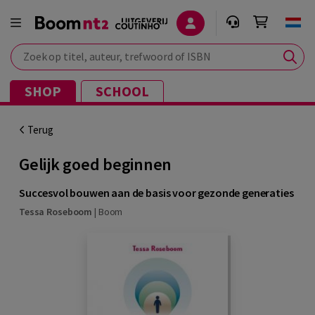
Zoek op titel, auteur, trefwoord of ISBN
SHOP
SCHOOL
Terug
Gelijk goed beginnen
Succesvol bouwen aan de basis voor gezonde generaties
Tessa Roseboom
|
Boom