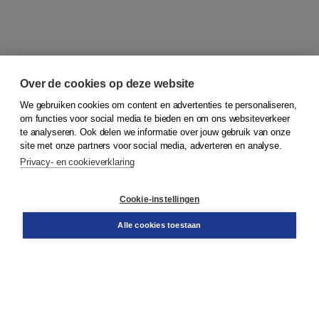
Over de cookies op deze website
We gebruiken cookies om content en advertenties te personaliseren,
om functies voor social media te bieden en om ons websiteverkeer
© 2026
Koninklijke Boom uitgevers
te analyseren. Ook delen we informatie over jouw gebruik van onze
site met onze partners voor social media, adverteren en analyse.
Privacy- en cookieverklaring
Klantenservice
Cookie-instellingen
Support
Bestellen
Alle cookies toestaan
​Retourneren
Docentenservice
Contact
Over Boom NT2
Over ons