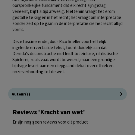
oorspronkelijke fundament dat elk recht zijn gezag
verleent, blijft altijd afwezig. Niettemin vraagt het erom
gestalte te krijgen in het recht; het vraagt om interpretatie
zonder zelf op te gaan in de interpretatie die het recht altijd
vormt.
Deze fascinerende, door Rico Sneller voortreffelijk
ingeleide en vertaalde tekst, toont duidelijk aan dat
Derrida’s deconstructie niet leidt tot zinloze, nihilistische
Spielerei, zoals vaak wordt beweerd, maar een grondige
bijdrage levert aan een diepgaand debat over ethiek en
onze verhouding tot de wet.
Auteur(s)
Reviews 'Kracht van wet'
Er zijn nog geen reviews voor dit product