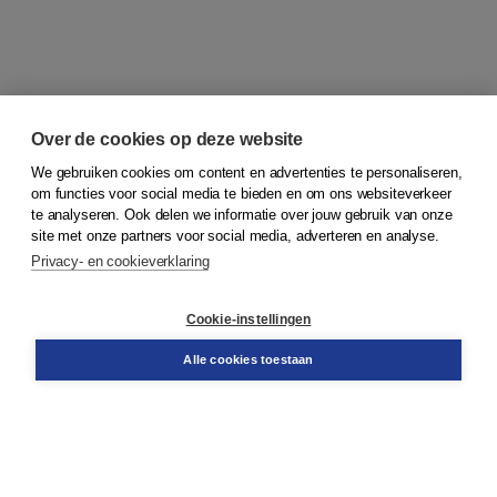
Over de cookies op deze website
We gebruiken cookies om content en advertenties te personaliseren,
om functies voor social media te bieden en om ons websiteverkeer
© 2026
Koninklijke Boom uitgevers
te analyseren. Ook delen we informatie over jouw gebruik van onze
site met onze partners voor social media, adverteren en analyse.
Privacy- en cookieverklaring
Klantenservice
Cookie-instellingen
Support
Bestellen
Alle cookies toestaan
​Retourneren
Docentenservice
Contact
Over Boom NT2