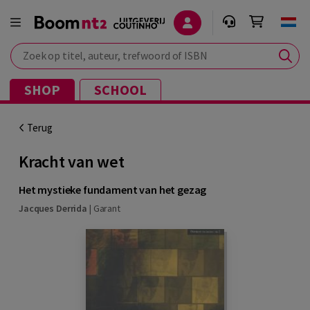
Zoek op titel, auteur, trefwoord of ISBN
SHOP
SCHOOL
Terug
Kracht van wet
Het mystieke fundament van het gezag
Jacques Derrida
|
Garant