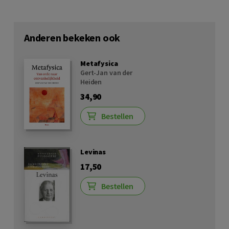
Anderen bekeken ook
Metafysica
Gert-Jan van der
Heiden
34,90
Bestellen
Levinas
17,50
Bestellen