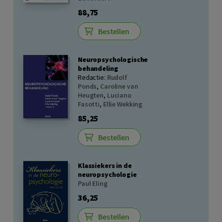
88,75
Bestellen
Neuropsychologische
behandeling
Redactie:
Rudolf
Ponds
,
Caroline van
Heugten
,
Luciano
Fasotti
,
Ellie Wekking
85,25
Bestellen
Klassiekers in de
neuropsychologie
Paul Eling
36,25
Bestellen