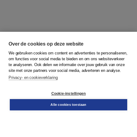
Over de cookies op deze website
We gebruiken cookies om content en advertenties te personaliseren,
om functies voor social media te bieden en om ons websiteverkeer
© 2026
Koninklijke Boom uitgevers
te analyseren. Ook delen we informatie over jouw gebruik van onze
site met onze partners voor social media, adverteren en analyse.
Privacy- en cookieverklaring
Klantenservice
Cookie-instellingen
Support
Bestellen
Alle cookies toestaan
​Retourneren
Docentenservice
Contact