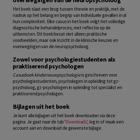
Het boek slaat een brug tussen theorie en praktijk, met de
nadruk op het belang en begrip van individuele gevallen in al
hun complexiteit. Elke casus in het boek volgt het volledige
diagnostische behandelproces, met reflectie op de
uitkomsten. Dit boek bevat niet alleen praktische
voorbeelden, maar ook inzicht in de klinische keuzes en
overwegingen van de neuropsycholoog.
Zowel voor psychologiestudenten als
praktiserend psychologen
Casusboek kinderneuropsychologie
is geschreven voor
psychologiestudenten, psychologen in opleiding tot gz-
psycholoog, gz-psychologen in opleiding tot specialist en
praktiserend psychologen.
Bijlagen uit het boek
Je kunt alle bijlagen uit het boek downloaden via deze
pagina. Je gaat naar de tab '
Downloads
', log in of maak een
account aan en download de gewenste bijlage.