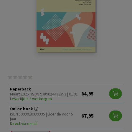
Paperback
84,95
Maart 2025 | ISBN 9789024433353 | 01.01
Levertijd 1-2 werkdagen
Online boek
ISBN 3009010039335 | Licentie voor 5
67,95
jaar
Direct via e-mail