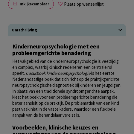
Plaats op wensenlijst
Inkijkexemplaar
Omschrijving
Kinderneuropsychologie met een
probleemgerichte benadering
Het vakgebied van de kinderneuropsychologie is veelzijdig
en complex, waarbij klinisch redeneren een centrale rol
speelt.
Casusboek kinderneuropsychologie
is het eerste
Nederlandstalige boek dat zich richt op de praktijkgerichte
neuropsychologische diagnostiek bij kinderen en jeugdigen.
In plaats van een traditionele syndroomgerichte aanpak,
kiest het boek voor een probleemgerichte benadering die
beter aansluit op de praktijk. De problematiek van een kind
past vaak niet in de vaste kaders, waardoor een flexibele
aanpak van de behandelaar vereist is.
Voorbeelden, klinische keuzes en
overwegingen van de neuropsycholoog