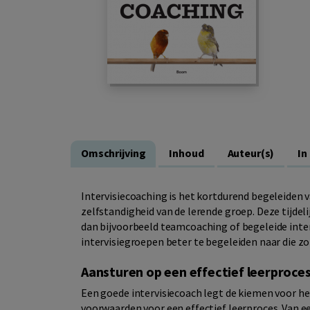
Omschrijving
Inhoud
Auteur(s)
In
Intervisiecoaching is het kortdurend begeleiden v
zelfstandigheid van de lerende groep. Deze tijdel
dan bijvoorbeeld teamcoaching of begeleide inter
intervisiegroepen beter te begeleiden naar die zo
Aansturen op een effectief leerproce
Een goede intervisiecoach legt de kiemen voor het
voorwaarden voor een effectief leerproces. Van ee