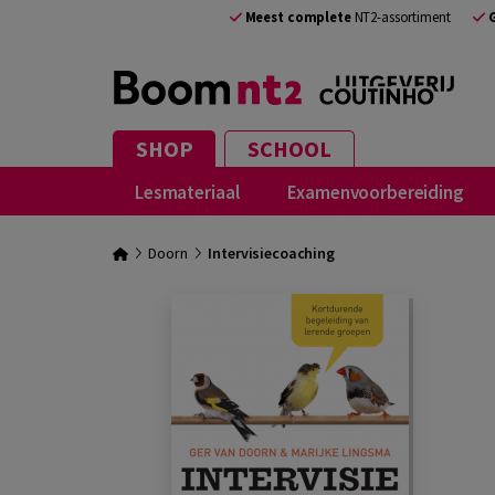
Meest complete
NT2-assortiment
SHOP
SCHOOL
Lesmateriaal
Examenvoorbereiding
Doorn
Intervisiecoaching