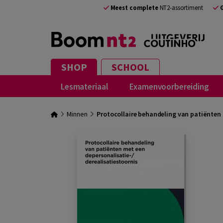
Meest complete
NT2-assortiment
SHOP
SCHOOL
Lesmateriaal
Examenvoorbereiding
Minnen
Protocollaire behandeling van patiënten 