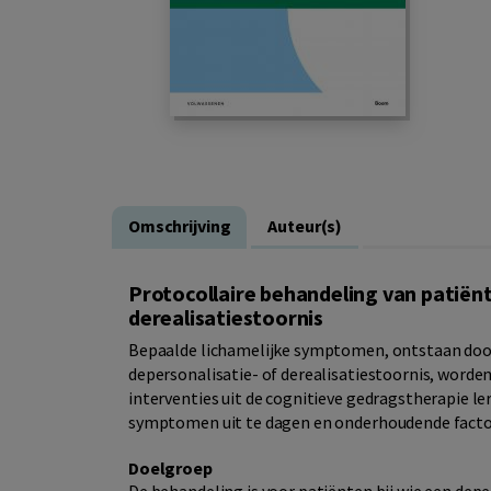
Omschrijving
Auteur(s)
Protocollaire behandeling van patiën
derealisatiestoornis
Bepaalde lichamelijke symptomen, ontstaan door
depersonalisatie- of derealisatiestoornis, worde
interventies uit de cognitieve gedragstherapie le
symptomen uit te dagen en onderhoudende factor
Doelgroep