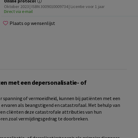
Online protocol
Oktober 2023 | ISBN 3009010009734 | Licentie voor 1 jaar
Direct via e-mail
Plaats op wensenlijst
ten met een depersonalisatie- of
 spanning of vermoeidheid, kunnen bij patiënten met een
n ervaren als beangstigend en catastrofaal. Met behulp van
ren cliënten deze catastrofale attributies van hun
en zoal vermijdingsgedrag te doorbreken.