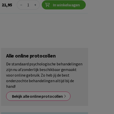
Quantity
21,95
−
+
In winkelwagen
Alle online protocollen
De standaard psychologische behandelingen
zijn nu afzonderlijk beschikbaar gemaakt
voor online gebruik. Zo heb jij de best
onderzochte behandelingen altijd bij de
hand!
Bekijk alle online protocollen