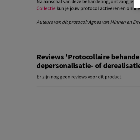
Na aanschaf van deze behandeling, ontvang je een
Collectie
kun je jouw protocol activeren en onlin
Auteurs van dit protocol: Agnes van Minnen en Err
Reviews 'Protocollaire behande
depersonalisatie- of derealisati
Er zijn nog geen reviews voor dit product