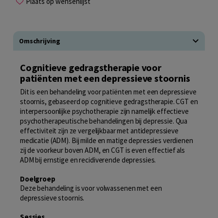
Plaats op wensenlijst
Omschrijving
Cognitieve gedragstherapie voor
patiënten met een depressieve stoornis
Dit is een behandeling voor patiënten met een depressieve
stoornis, gebaseerd op cognitieve gedragstherapie. CGT en
interpersoonlijke psychotherapie zijn namelijk effectieve
psychotherapeutische behandelingen bij depressie. Qua
effectiviteit zijn ze vergelijkbaar met antidepressieve
medicatie (ADM). Bij milde en matige depressies verdienen
zij de voorkeur boven ADM, en CGT is even effectief als
ADM bij ernstige en recidiverende depressies.
Doelgroep
Deze behandeling is voor volwassenen met een
depressieve stoornis.
Sessies