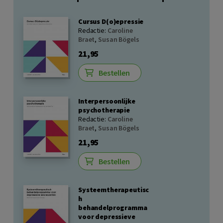
Cursus D(o)epressie
Redactie:
Caroline
Braet
,
Susan Bögels
21,95
Bestellen
Interpersoonlijke
psychotherapie
Redactie:
Caroline
Braet
,
Susan Bögels
21,95
Bestellen
Systeemtherapeutisc
h
behandelprogramma
voor depressieve