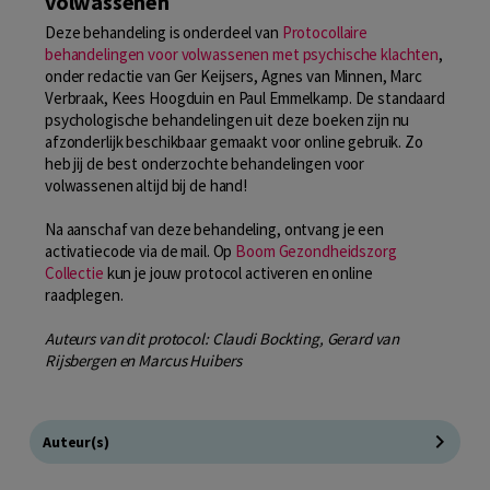
volwassenen
Deze behandeling is onderdeel van
Protocollaire
behandelingen voor volwassenen met psychische klachten
,
onder redactie van Ger Keijsers, Agnes van Minnen, Marc
Verbraak, Kees Hoogduin en Paul Emmelkamp. De standaard
psychologische behandelingen uit deze boeken zijn nu
afzonderlijk beschikbaar gemaakt voor online gebruik. Zo
heb jij de best onderzochte behandelingen voor
volwassenen altijd bij de hand!
Na aanschaf van deze behandeling, ontvang je een
activatiecode via de mail. Op
Boom Gezondheidszorg
Collectie
kun je jouw protocol activeren en online
raadplegen.
Auteurs van dit protocol: Claudi Bockting, Gerard van
Rijsbergen en Marcus Huibers
Auteur(s)