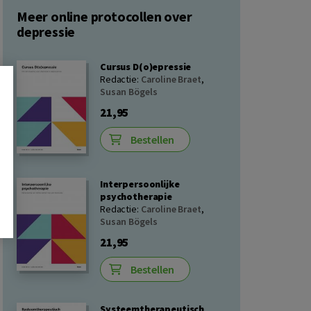
Meer online protocollen over
depressie
Cursus D(o)epressie
Redactie:
Caroline Braet
,
Susan Bögels
21,95
Bestellen
Interpersoonlijke
psychotherapie
Redactie:
Caroline Braet
,
Susan Bögels
21,95
Bestellen
Systeemtherapeutisch