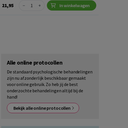
Quantity
21,95
−
+
In winkelwagen
Alle online protocollen
De standaard psychologische behandelingen
zijn nu afzonderlijk beschikbaar gemaakt
voor online gebruik. Zo heb jij de best
onderzochte behandelingen altijd bij de
hand!
Bekijk alle online protocollen