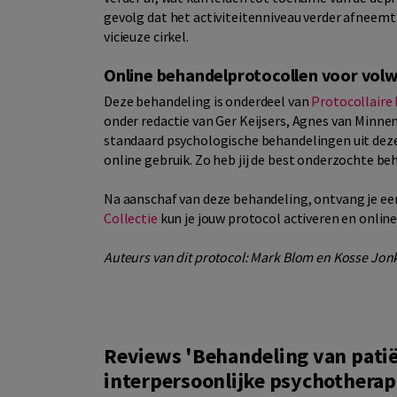
gevolg dat het activiteitenniveau verder afneem
vicieuze cirkel.
Online behandelprotocollen voor vol
Deze behandeling is onderdeel van
Protocollaire
onder redactie van Ger Keijsers, Agnes van Minn
standaard psychologische behandelingen uit deze
online gebruik. Zo heb jij de best onderzochte be
Na aanschaf van deze behandeling, ontvang je een
Collectie
kun je jouw protocol activeren en onlin
Auteurs van dit protocol: Mark Blom en Kosse Jon
Reviews 'Behandeling van pati
interpersoonlijke psychotherap