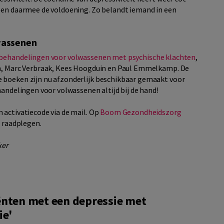
t en daarmee de voldoening. Zo belandt iemand in een
wassenen
 behandelingen voor volwassenen met psychische klachten
,
en, Marc Verbraak, Kees Hoogduin en Paul Emmelkamp. De
 boeken zijn nu afzonderlijk beschikbaar gemaakt voor
handelingen voor volwassenen altijd bij de hand!
 activatiecode via de mail. Op
Boom Gezondheidszorg
e raadplegen.
ker
ënten met een depressie met
ie'