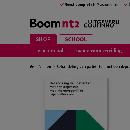
Meest complete
NT2-assortiment
SHOP
SCHOOL
Lesmateriaal
Examenvoorbereiding
Minnen
Behandeling van patiënten met een depre