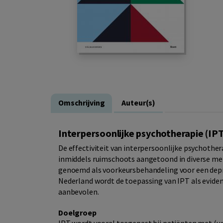
Omschrijving
Auteur(s)
Interpersoonlijke psychotherapie (IPT)
De effectiviteit van interpersoonlijke psychother
inmiddels ruimschoots aangetoond in diverse met
genoemd als voorkeursbehandeling voor een depres
Nederland wordt de toepassing van IPT als evidenc
aanbevolen.
Doelgroep