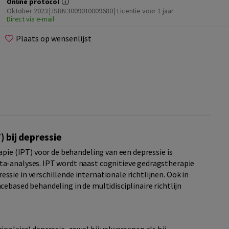
Online protocol
Oktober 2023 | ISBN 3009010009680 | Licentie voor 1 jaar
Direct via e-mail
Plaats op wensenlijst
 bij depressie
apie (IPT) voor de behandeling van een depressie is
a-analyses. IPT wordt naast cognitieve gedragstherapie
sie in verschillende internationale richtlijnen. Ook in
ebased behandeling in de multidisciplinaire richtlijn