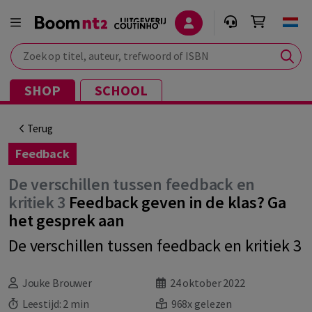
Zoek op titel, auteur, trefwoord of ISBN
SHOP
SCHOOL
Terug
Feedback
De verschillen tussen feedback en
kritiek 3
Feedback geven in de klas? Ga
het gesprek aan
De verschillen tussen feedback en kritiek 3
Jouke Brouwer
24 oktober 2022
Leestijd:
2 min
968x gelezen