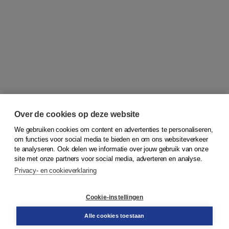
Over de cookies op deze website
We gebruiken cookies om content en advertenties te personaliseren,
om functies voor social media te bieden en om ons websiteverkeer
© 2026
Koninklijke Boom uitgevers
te analyseren. Ook delen we informatie over jouw gebruik van onze
site met onze partners voor social media, adverteren en analyse.
Privacy- en cookieverklaring
Klantenservice
Cookie-instellingen
Support
Bestellen
Alle cookies toestaan
​Retourneren