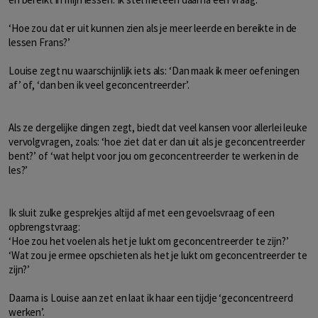
‘Hoe zou dat er uit kunnen zien als je meer leerde en bereikte in de
lessen Frans?’
Louise zegt nu waarschijnlijk iets als: ‘Dan maak ik meer oefeningen
af’ of, ‘dan ben ik veel geconcentreerder’.
Als ze dergelijke dingen zegt, biedt dat veel kansen voor allerlei leuke
vervolgvragen, zoals: ‘hoe ziet dat er dan uit als je geconcentreerder
bent?’ of ‘wat helpt voor jou om geconcentreerder te werken in de
les?’
Ik sluit zulke gesprekjes altijd af met een gevoelsvraag of een
opbrengstvraag:
‘Hoe zou het voelen als het je lukt om geconcentreerder te zijn?’
‘Wat zou je ermee opschieten als het je lukt om geconcentreerder te
zijn?’
Daarna is Louise aan zet en laat ik haar een tijdje ‘geconcentreerd
werken’.