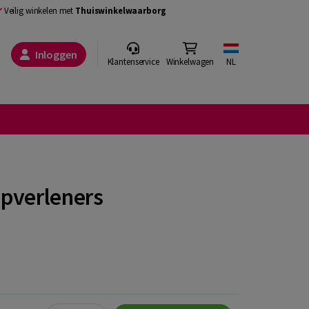
Veilig winkelen met
Thuiswinkelwaarborg
Inloggen
Klantenservice
Winkelwagen
NL
pverleners