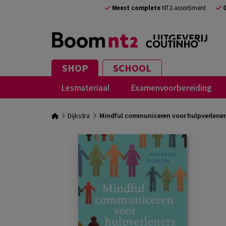
Meest complete
NT2-assortiment
SHOP
SCHOOL
Lesmateriaal
Examenvoorbereiding
Dijkstra
Mindful communiceren voor hulpverlene