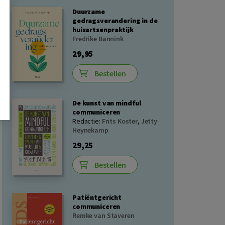
Duurzame
gedragsverandering in de
huisartsenpraktijk
Fredrike Bannink
29,95
Bestellen
De kunst van mindful
communiceren
Redactie:
Frits Koster
,
Jetty
Heynekamp
29,25
Bestellen
Patiëntgericht
communiceren
Remke van Staveren