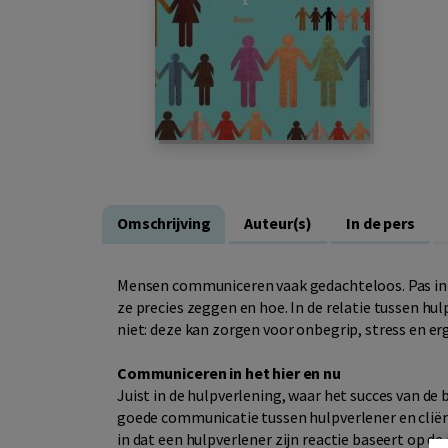
Omschrijving
Auteur(s)
In de pers
Mensen communiceren vaak gedachteloos. Pas in e
ze precies zeggen en hoe. In de relatie tussen h
niet: deze kan zorgen voor onbegrip, stress en er
Communiceren in het hier en nu
Juist in de hulpverlening, waar het succes van de
goede communicatie tussen hulpverlener en cliën
in dat een hulpverlener zijn reactie baseert op de