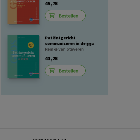
45,75
Bestellen
Patiëntgericht
communiceren in de ggz
Remke van Staveren
43,25
Bestellen