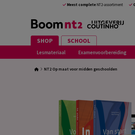
Meest complete
NT2-assortiment
SHOP
SCHOOL
Lesmateriaal
Examenvoorbereiding
NT2 Op maat voor midden geschoolden