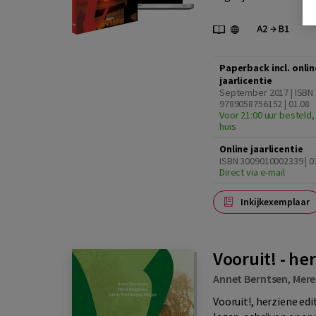
Paperback incl. onlin
jaarlicentie
September 2017 | ISBN
9789058756152 | 01.08
Voor 21:00 uur besteld,
huis
Online jaarlicentie
ISBN 3009010002339 | 0
Direct via e-mail
Inkijkexemplaar
Vooruit! - he
Annet Berntsen
,
Mere
Vooruit!, herziene edi