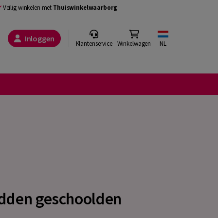
Veilig winkelen met
Thuiswinkelwaarborg
Inloggen
Klantenservice
Winkelwagen
NL
dden geschoolden