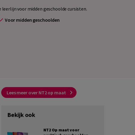
leerlijn voor midden geschoolde cursisten.
Voor midden geschoolden
Lees meer over NT2 op maat
Bekijk ook
NT2 Op maat voor