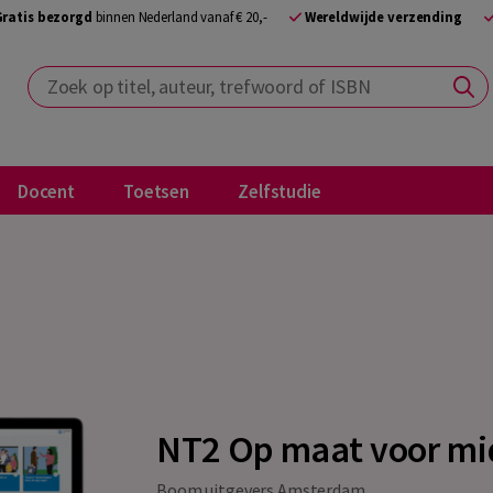
Gratis bezorgd
binnen Nederland vanaf € 20,-
Wereldwijde verzending
Zoek op titel, auteur, trefwoord of ISBN
Docent
Toetsen
Zelfstudie
NT2 Op maat voor mi
Boom uitgevers Amsterdam