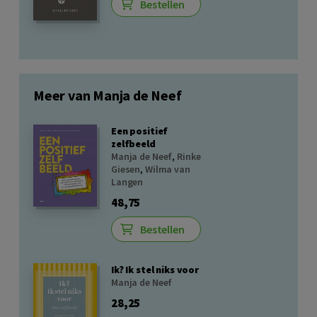
Bestellen
Meer van Manja de Neef
Een positief
zelfbeeld
Manja de Neef
,
Rinke
Giesen
,
Wilma van
Langen
48,75
Bestellen
Ik? Ik stel niks voor
Manja de Neef
28,25