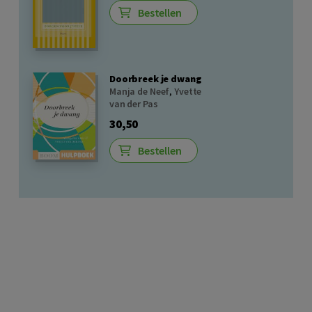
Bestellen
Doorbreek je dwang
Manja de Neef
,
Yvette
van der Pas
30,50
Bestellen