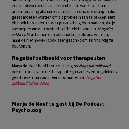
een mooi voorbeeld van de combinatie van zowel haar
praktijkervaring als haar ervaring met concrete stappen die
gezet moeten worden om dit probleem aan te pakken. Met
dit boek heb je een uiterst praktische gids in handen, die je
kan helpen om een positief zelfbeeld te vormen.
Negatief
zelfbeeld
kan binnen een behandeling gebruikt worden,
maar de methodiek is ook zeer geschikt om zelfstandig te
doorlopen.
Negatief zelfbeeld voor therapeuten
Manja de Neef heeft ter aanvulling op
Negatief zelfbeeld
ook een boek voor de therapeuten, coaches en begeleiders
geschreven. Ga voor meer informatie naar
Negatief
zelfbeeld behandelen
.
Manja de Neef te gast bij De Podcast
Psycholoog