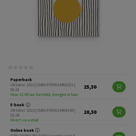
Paperback
Oktober 2022 | ISBN 9789024450251 |
25,50
01.01
Voor 21:00 uur besteld, morgen in huis
E-book
Oktober 2022 | ISBN 9789024469246 |
20,50
01.04
Direct via e-mail
Online boek
ISBN 3009010013304 | Licentie voor 5