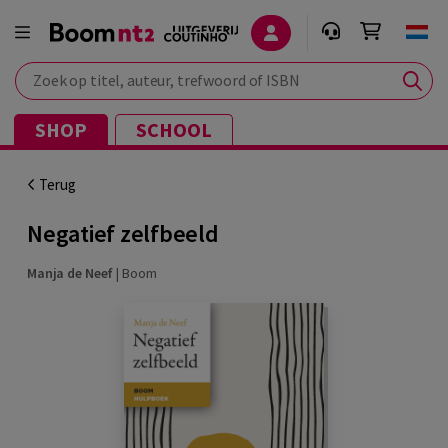
Zoek op titel, auteur, trefwoord of ISBN
SHOP
SCHOOL
Terug
Negatief zelfbeeld
Manja de Neef
|
Boom